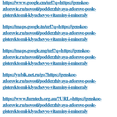
https://www.google.cm/url?q=https://genskoe-
zdorovie.ru/novosti/podderzhivaya-zdorove-posle-
gisterektomii-klyuchevye-vitaminy-i-mineraly
https://maps.google.tn/url?q=https://genskoe-
zdorovie.ru/novosti/podderzhivaya-zdorove-posle-
gisterektomii-klyuchevye-vitaminy-i-mineraly
https://maps.google.mg/url?q=https://genskoe-
zdorovie.ru/novosti/podderzhivaya-zdorove-posle-
gisterektomii-klyuchevye-vitaminy-i-mineraly
https://yubik.net.ru/go?https://genskoe-
zdorovie.ru/novosti/podderzhivaya-zdorove-posle-
gisterektomii-klyuchevye-vitaminy-i-mineraly
https://www.furntech.org.au/?URL=https://genskoe-
zdorovie.ru/novosti/podderzhivaya-zdorove-posle-
gisterektomii-klyuchevye-vitaminy-i-mineraly