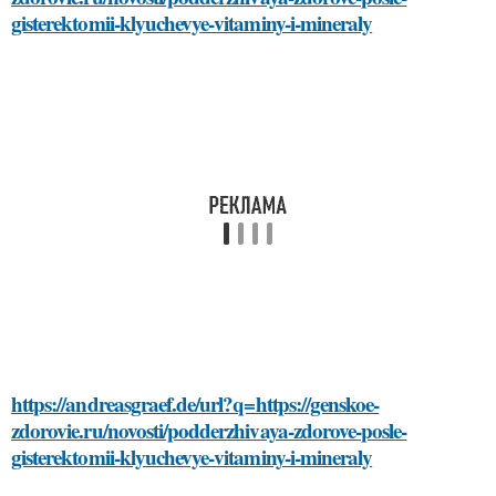
gisterektomii-klyuchevye-vitaminy-i-mineraly
https://andreasgraef.de/url?q=https://genskoe-
zdorovie.ru/novosti/podderzhivaya-zdorove-posle-
gisterektomii-klyuchevye-vitaminy-i-mineraly