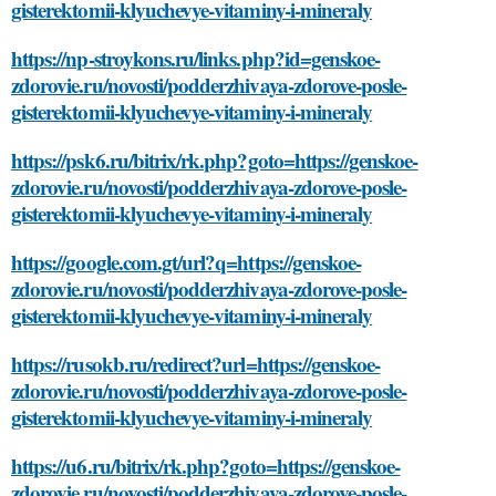
gisterektomii-klyuchevye-vitaminy-i-mineraly
https://np-stroykons.ru/links.php?id=genskoe-
zdorovie.ru/novosti/podderzhivaya-zdorove-posle-
gisterektomii-klyuchevye-vitaminy-i-mineraly
https://psk6.ru/bitrix/rk.php?goto=https://genskoe-
zdorovie.ru/novosti/podderzhivaya-zdorove-posle-
gisterektomii-klyuchevye-vitaminy-i-mineraly
https://google.com.gt/url?q=https://genskoe-
zdorovie.ru/novosti/podderzhivaya-zdorove-posle-
gisterektomii-klyuchevye-vitaminy-i-mineraly
https://rusokb.ru/redirect?url=https://genskoe-
zdorovie.ru/novosti/podderzhivaya-zdorove-posle-
gisterektomii-klyuchevye-vitaminy-i-mineraly
https://u6.ru/bitrix/rk.php?goto=https://genskoe-
zdorovie.ru/novosti/podderzhivaya-zdorove-posle-