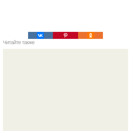
Читайте также
Как мстят знаки зодиака: