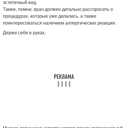
эстетичный вид.
Также, помни, врач должен детально расспросить о
процедурах, которые уже делались, а также
поинтересоваться наличием аллергических реакция.
Держи себя в руках.
Многие девушки выглядят нелепо после увеличения губ