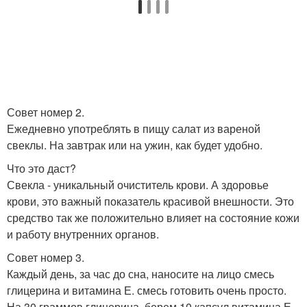
Совет номер 2.
Ежедневно употреблять в пищу салат из вареной
свеклы. На завтрак или на ужин, как будет удобно.
Что это даст?
Свекла - уникальный очиститель крови. А здоровье
крови, это важный показатель красивой внешности. Это
средство так же положительно влияет на состояние кожи
и работу внутренних органов.
Совет номер 3.
Каждый день, за час до сна, наносите на лицо смесь
глицерина и витамина Е. смесь готовить очень просто.
На 30 граммов глицерина, берем 10 капсул витамина Е.