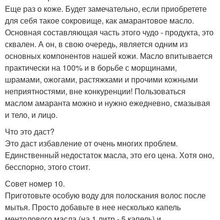
Еще раз о коже. Будет замечательно, если приобретете
для себя такое сокровище, как амарантовое масло.
Основная составляющая часть этого чудо - продукта, это
сквален. А он, в свою очередь, является одним из
основных компонентов нашей кожи. Масло впитывается
практически на 100% и в борьбе с морщинами,
шрамами, ожогами, растяжками и прочими кожными
неприятностями, вне конкуренции! Пользоваться
маслом амаранта можно и нужно ежедневно, смазывая
и тело, и лицо.
Что это даст?
Это даст избавление от очень многих проблем.
Единственный недостаток масла, это его цена. Хотя оно,
бесспорно, этого стоит.
Совет номер 10.
Приготовьте особую воду для полоскания волос после
мытья. Просто добавьте в нее несколько капель
ментолового масла (на 1 литр - 5 капель) и