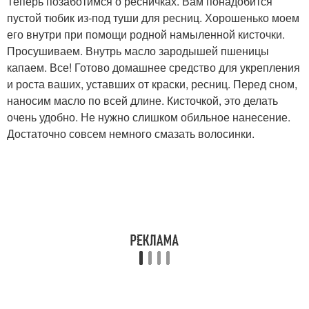
Теперь позаботимся о ресничках. Вам понадобится
пустой тюбик из-под туши для ресниц. Хорошенько моем
его внутри при помощи родной намыленной кисточки.
Просушиваем. Внутрь масло зародышей пшеницы
капаем. Все! Готово домашнее средство для укрепления
и роста ваших, уставших от краски, ресниц. Перед сном,
наносим масло по всей длине. Кисточкой, это делать
очень удобно. Не нужно слишком обильное нанесение.
Достаточно совсем немного смазать волосинки.