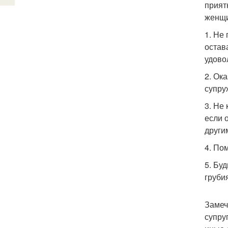
прият
женщи
1. Не
остав
удово
2. Ок
супру
3. Не
если 
други
4. По
5. Бу
груби
Замеч
супру