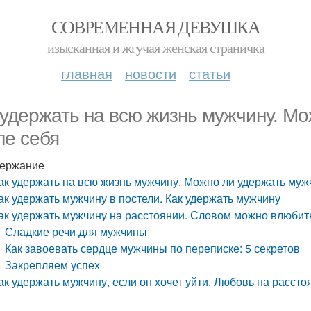
СОВРЕМЕННАЯ ДЕВУШКА
изысканная и жгучая женская страничка
главная
новости
статьи
 удержать на всю жизнь мужчину. М
ле себя
ержание
ак удержать на всю жизнь мужчину. Можно ли удержать муж
ак удержать мужчину в постели. Как удержать мужчину
ак удержать мужчину на расстоянии. Словом можно влюбит
Сладкие речи для мужчины
Как завоевать сердце мужчины по переписке: 5 секретов
Закрепляем успех
ак удержать мужчину, если он хочет уйти. Любовь на рассто