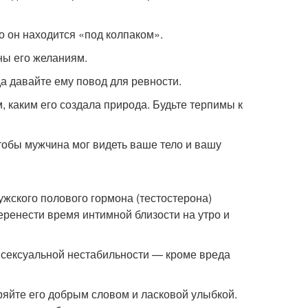
то он находится «под колпаком».
шны его желаниям.
да давайте ему повод для ревности.
, каким его создала природа. Будьте терпимы к
тобы мужчина мог видеть ваше тело и вашу
ужского полового гормона (тестостерона)
еренести время интимной близости на утро и
 в сексуальной нестабильности — кроме вреда
ряйте его добрым словом и ласковой улыбкой.