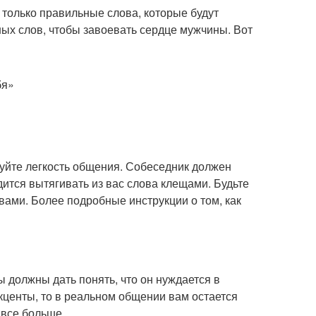
только правильные слова, которые будут
ых слов, чтобы завоевать сердце мужчины. Вот
бя»
уйте легкость общения. Собеседник должен
дится вытягивать из вас слова клещами. Будьте
а вами. Более подробные инструкции о том, как
 должны дать понять, что он нуждается в
кценты, то в реальном общении вам остается
 все больше.