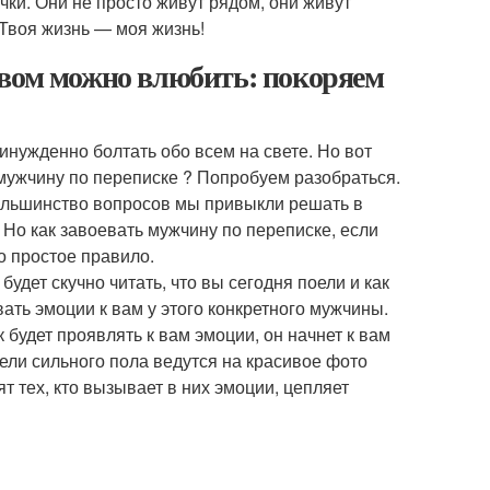
ки. Они не просто живут рядом, они живут
«Твоя жизнь — моя жизнь!
овом можно влюбить: покоряем
инужденно болтать обо всем на свете. Но вот
 мужчину по переписке ? Попробуем разобраться.
ольшинство вопросов мы привыкли решать в
. Но как завоевать мужчину по переписке, если
о простое правило.
дет скучно читать, что вы сегодня поели и как
ать эмоции к вам у этого конкретного мужчины.
 будет проявлять к вам эмоции, он начнет к вам
тели сильного пола ведутся на красивое фото
т тех, кто вызывает в них эмоции, цепляет