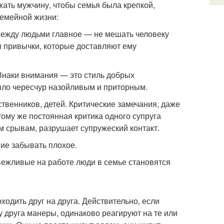
жать мужчину, чтобы семья была крепкой,
емейной жизни:
между людьми главное — не мешать человеку
я привычки, которые доставляют ему
 Знаки внимания — это стиль добрых
ыло чересчур назойливым и приторным.
ственников, детей. Критические замечания, даже
тому же постоянная критика одного супруга
м срывам, разрушает супружеский контакт.
ие забывать плохое.
вежливые на работе люди в семье становятся
ходить друг на друга. Действительно, если
у друга манеры, одинаково реагируют на те или