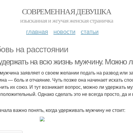
СОВРЕМЕННАЯ ДЕВУШКА
изысканная и жгучая женская страничка
главная
новости
статьи
овь на расстоянии
 удержать на всю жизнь мужчину. Можно л
 мужчина заявляет о своем желании подать на развод или з
на — боль и отчаяние. Чуть позже она начинает искать спо
нить их союз. И тут возникает вопрос, можно ли удержать му
 положительный. Однако сделать это не всегда просто, да и
ачала важно понять, когда удерживать мужчину не стоит: