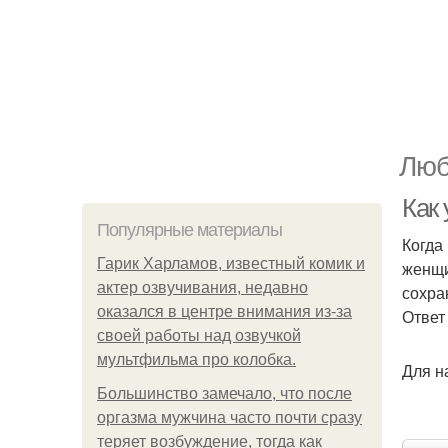
Люб
Как
Популярные материалы
Когда
Гарик Харламов, известный комик и
женщи
актер озвучивания, недавно
сохра
оказался в центре внимания из-за
Ответ
своей работы над озвучкой
мультфильма про колобка.
Для н
Большинство замечало, что после
оргазма мужчина часто почти сразу
теряет возбуждение, тогда как