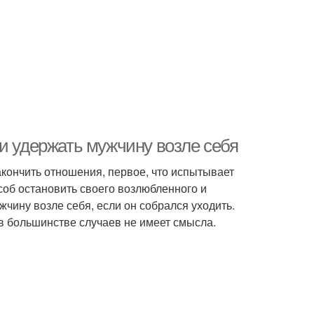
и удержать мужчину возле себя
акончить отношения, первое, что испытывает
соб остановить своего возлюбленного и
жчину возле себя, если он собрался уходить.
 в большинстве случаев не имеет смысла.