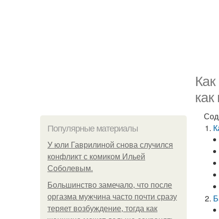
Как
как
Сод
К
Популярные материалы
У юли Гаврилиной снова случился
конфликт с комиком Ильей
Соболевым.
Большинство замечало, что после
оргазма мужчина часто почти сразу
Б
теряет возбуждение, тогда как