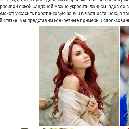
красивой яркой банданой можно украсить джинсы, вдев ее в
оможет украсить воротниковую зону и в частности шею, а так
й статье, мы представим конкретные примеры использован