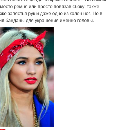
место ремня или просто повязав сбоку, также
же запястья рук и даже одно из колен ног. Но в
ия банданы для украшения именно головы.