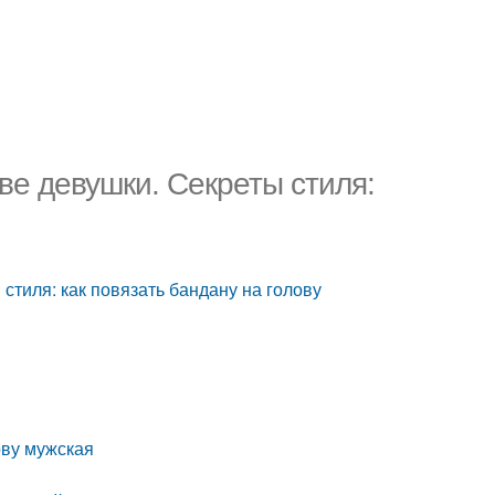
ве девушки. Секреты стиля:
стиля: как повязать бандану на голову
ову мужская