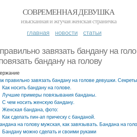
СОВРЕМЕННАЯ ДЕВУШКА
изысканная и жгучая женская страничка
главная
новости
статьи
 правильно завязать бандану на голо
 повязать бандану на голову
ержание
ак правильно завязать бандану на голове девушки. Секреты 
Как носить бандану на голове.
Лучшие примеры повязывания банданы.
С чем носить женскую бандану.
Женская бандана, фото:
Как сделать пин-ап прическу с банданой.
андана на голову мужская, как завязывать. Бандана на гол
Бандану можно сделать и своими руками