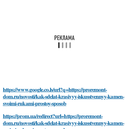
https://www.google.co.ls/url?q=https://proremont-
dom.ru/novosti/kak-sdelat-krasivyy-iskusstvennyy-kamen-
svoimi-rukami-prostoy-sposob
https://prom.ua/redirect?url=https://proremont-
dom.ru/novosti/kak-sdelat-krasivyy-iskusstvennyy-kamen-