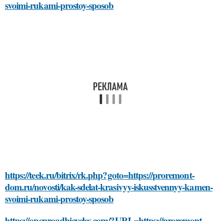
svoimi-rukami-prostoy-sposob
https://teek.ru/bitrix/rk.php?goto=https://proremont-
dom.ru/novosti/kak-sdelat-krasivyy-iskusstvennyy-kamen-
svoimi-rukami-prostoy-sposob
https://openroadbicycles.com/?URL=https://proremont-