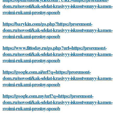
dom.ru/novosti/kak-sdelat-krasivyy-iskusstvennyy-kamen-
svoimi-rukami-prostoy-sposob
https://barykin.com/go.php?https://proremont-
dom.ru/novosti/kak-sdelat-krasivyy-iskusstvennyy-kamen-
svoimi-rukami-prostoy-sposob
https://www.fittoday.ru/go.php?url=https://proremont-
dom.ru/novosti/kak-sdelat-krasivyy-iskusstvennyy-kamen-
svoimi-rukami-prostoy-sposob
https://google.com.ai/url?q=https://proremont-
dom.ru/novosti/kak-sdelat-krasivyy-iskusstvennyy-kamen-
svoimi-rukami-prostoy-sposob
https://google.com.my/url?q=https://proremont-
dom.ru/novosti/kak-sdelat-krasivyy-iskusstvennyy-kamen-
svoimi-rukami-prostoy-sposob