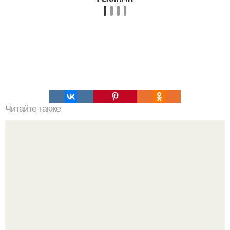
Читайте также
Какие способы можно использовать для создания
узорной плитки