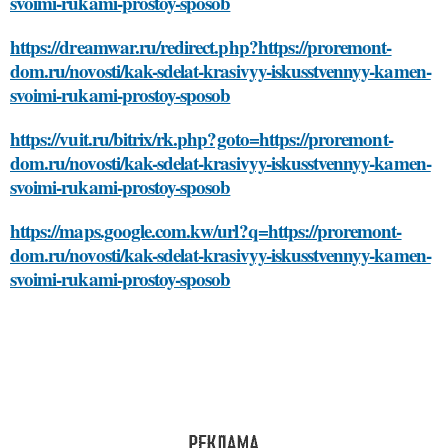
svoimi-rukami-prostoy-sposob
https://dreamwar.ru/redirect.php?https://proremont-
dom.ru/novosti/kak-sdelat-krasivyy-iskusstvennyy-kamen-
svoimi-rukami-prostoy-sposob
https://vuit.ru/bitrix/rk.php?goto=https://proremont-
dom.ru/novosti/kak-sdelat-krasivyy-iskusstvennyy-kamen-
svoimi-rukami-prostoy-sposob
https://maps.google.com.kw/url?q=https://proremont-
dom.ru/novosti/kak-sdelat-krasivyy-iskusstvennyy-kamen-
svoimi-rukami-prostoy-sposob