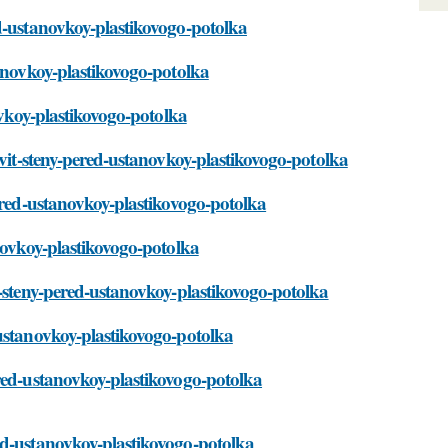
d-ustanovkoy-plastikovogo-potolka
tanovkoy-plastikovogo-potolka
ovkoy-plastikovogo-potolka
ovit-steny-pered-ustanovkoy-plastikovogo-potolka
pered-ustanovkoy-plastikovogo-potolka
novkoy-plastikovogo-potolka
t-steny-pered-ustanovkoy-plastikovogo-potolka
-ustanovkoy-plastikovogo-potolka
ered-ustanovkoy-plastikovogo-potolka
ed-ustanovkoy-plastikovogo-potolka