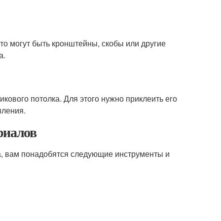
то могут быть кронштейны, скобы или другие
а.
икового потолка. Для этого нужно приклеить его
пления.
риалов
а, вам понадобятся следующие инструменты и