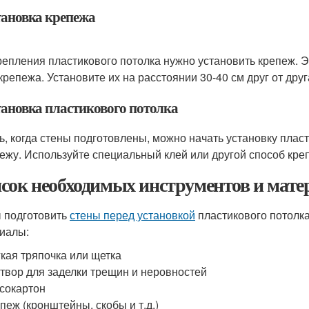
тановка крепежа
репления пластикового потолка нужно установить крепеж. Э
крепежа. Установите их на расстоянии 30-40 см друг от друг
становка пластикового потолка
ь, когда стены подготовлены, можно начать установку пласт
пежу. Используйте специальный клей или другой способ кре
сок необходимых инструментов и мате
 подготовить
стены перед установкой
пластикового потолк
иалы:
кая тряпочка или щетка
твор для заделки трещин и неровностей
сокартон
пеж (кронштейны, скобы и т.д.)