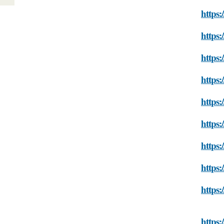
https:
https:
https:
https:
https:
https:
https:
https:
https:
https: