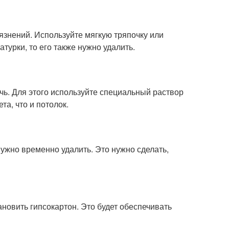
рязнений. Используйте мягкую тряпочку или
атурки, то его также нужно удалить.
очь. Для этого используйте специальный раствор
та, что и потолок.
 нужно временно удалить. Это нужно сделать,
новить гипсокартон. Это будет обеспечивать