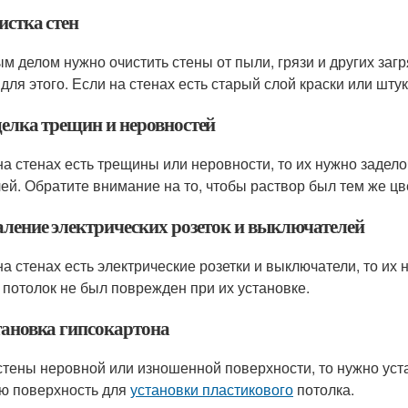
истка стен
м делом нужно очистить стены от пыли, грязи и других заг
для этого. Если на стенах есть старый слой краски или штук
делка трещин и неровностей
на стенах есть трещины или неровности, то их нужно задел
лей. Обратите внимание на то, чтобы раствор был тем же цве
даление электрических розеток и выключателей
на стенах есть электрические розетки и выключатели, то их
 потолок не был поврежден при их установке.
становка гипсокартона
стены неровной или изношенной поверхности, то нужно уста
ю поверхность для
установки пластикового
потолка.