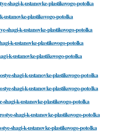
ostye-shagi-k-ustanovke-plastikovogo-potolka
gi-k-ustanovke-plastikovogo-potolka
stye-shagi-k-ustanovke-plastikovogo-potolka
e-shagi-k-ustanovke-plastikovogo-potolka
shagi-k-ustanovke-plastikovogo-potolka
prostye-shagi-k-ustanovke-plastikovogo-potolka
prostye-shagi-k-ustanovke-plastikovogo-potolka
tye-shagi-k-ustanovke-plastikovogo-potolka
prostye-shagi-k-ustanovke-plastikovogo-potolka
prostye-shagi-k-ustanovke-plastikovogo-potolka