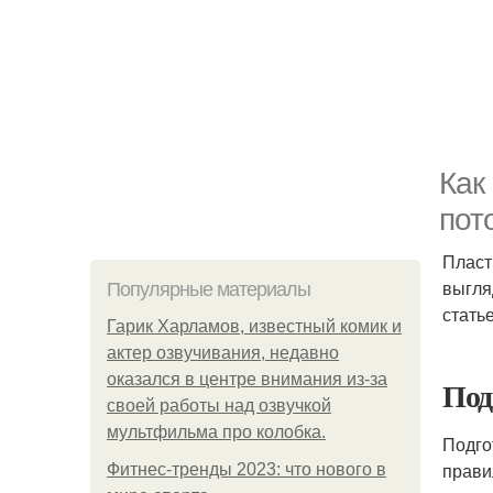
Как
пот
Пласт
выгля
Популярные материалы
стать
Гарик Харламов, известный комик и
актер озвучивания, недавно
оказался в центре внимания из-за
Под
своей работы над озвучкой
мультфильма про колобка.
Подго
прави
Фитнес-тренды 2023: что нового в