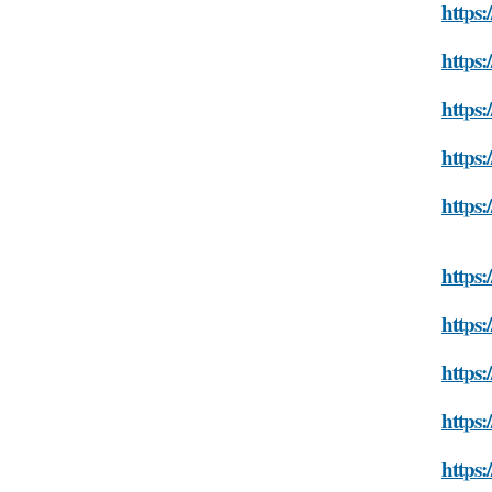
https:
https:
https:
https:
https:
https:
https:
https:
https:
https: