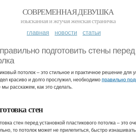
СОВРЕМЕННАЯ ДЕВУШКА
изысканная и жгучая женская страничка
главная
новости
статьи
 правильно подготовить стены перед
олка
иковый потолок – это стильное и практичное решение для 
дел красиво и долго прослужил, необходимо
правильно под
е мы расскажем, как это сделать.
готовка стен
товка стен перед установкой пластикового потолка – это оч
льно, то потолок может не прилепиться, быстро изнашивать