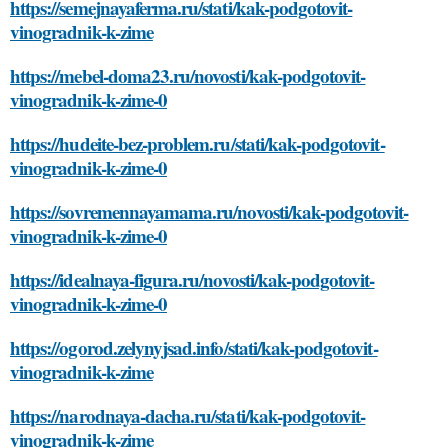
https://semejnayaferma.ru/stati/kak-podgotovit-
vinogradnik-k-zime
https://mebel-doma23.ru/novosti/kak-podgotovit-
vinogradnik-k-zime-0
https://hudeite-bez-problem.ru/stati/kak-podgotovit-
vinogradnik-k-zime-0
https://sovremennayamama.ru/novosti/kak-podgotovit-
vinogradnik-k-zime-0
https://idealnaya-figura.ru/novosti/kak-podgotovit-
vinogradnik-k-zime-0
https://ogorod.zelynyjsad.info/stati/kak-podgotovit-
vinogradnik-k-zime
https://narodnaya-dacha.ru/stati/kak-podgotovit-
vinogradnik-k-zime