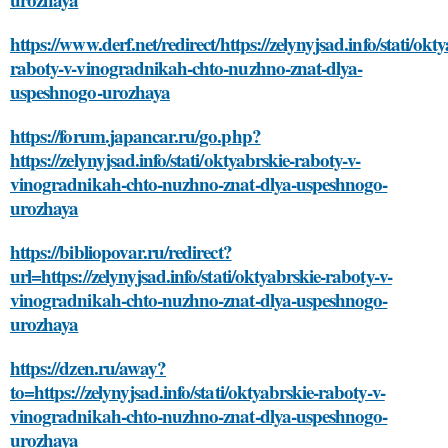
https://www.derf.net/redirect/https://zelynyjsad.info/stati/okt
raboty-v-vinogradnikah-chto-nuzhno-znat-dlya-
uspeshnogo-urozhaya
https://forum.japancar.ru/go.php?
https://zelynyjsad.info/stati/oktyabrskie-raboty-v-
vinogradnikah-chto-nuzhno-znat-dlya-uspeshnogo-
urozhaya
https://bibliopovar.ru/redirect?
url=https://zelynyjsad.info/stati/oktyabrskie-raboty-v-
vinogradnikah-chto-nuzhno-znat-dlya-uspeshnogo-
urozhaya
https://dzen.ru/away?
to=https://zelynyjsad.info/stati/oktyabrskie-raboty-v-
vinogradnikah-chto-nuzhno-znat-dlya-uspeshnogo-
urozhaya