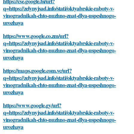
https://cse.google.bi/url?
q=https://zelynyjsad.info/stati/oktyabrskie-raboty-v-
vinogradnikah-chto-nuzhno-znat-dlya-uspeshnogo-
urozhaya
https://www.google.co.zm/url?
q=https://zelynyjsad.info/stati/oktyabrskie-raboty-v-
vinogradnikah-chto-nuzhno-znat-dlya-uspeshnogo-
urozhaya
https://maps.google.com.vc/url?
q=https://zelynyjsad.info/stati/oktyabrskie-raboty-v-
vinogradnikah-chto-nuzhno-znat-dlya-uspeshnogo-
urozhaya
https://www.google.gy/url?
q=https://zelynyjsad.info/stati/oktyabrskie-raboty-v-
vinogradnikah-chto-nuzhno-znat-dlya-uspeshnogo-
urozhaya