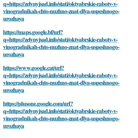
q=https://zelynyjsad.info/stati/oktyabrskie-raboty-v-
vinogradnikah-chto-nuzhno-znat-dlya-uspeshnogo-
urozhaya
https://maps.google.bf/url?
q=https://zelynyjsad.info/stati/oktyabrskie-raboty-v-
vinogradnikah-chto-nuzhno-znat-dlya-uspeshnogo-
urozhaya
https://www.google.cat/url?
q=https://zelynyjsad.info/stati/oktyabrskie-raboty-v-
vinogradnikah-chto-nuzhno-znat-dlya-uspeshnogo-
urozhaya
https://plusone.google.com/url?
q=https://zelynyjsad.info/stati/oktyabrskie-raboty-v-
vinogradnikah-chto-nuzhno-znat-dlya-uspeshnogo-
urozhaya