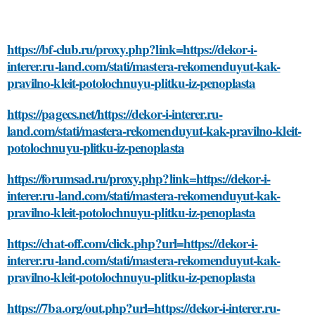
https://bf-club.ru/proxy.php?link=https://dekor-i-
interer.ru-land.com/stati/mastera-rekomenduyut-kak-
pravilno-kleit-potolochnuyu-plitku-iz-penoplasta
https://pagecs.net/https://dekor-i-interer.ru-
land.com/stati/mastera-rekomenduyut-kak-pravilno-kleit-
potolochnuyu-plitku-iz-penoplasta
https://forumsad.ru/proxy.php?link=https://dekor-i-
interer.ru-land.com/stati/mastera-rekomenduyut-kak-
pravilno-kleit-potolochnuyu-plitku-iz-penoplasta
https://chat-off.com/click.php?url=https://dekor-i-
interer.ru-land.com/stati/mastera-rekomenduyut-kak-
pravilno-kleit-potolochnuyu-plitku-iz-penoplasta
https://7ba.org/out.php?url=https://dekor-i-interer.ru-