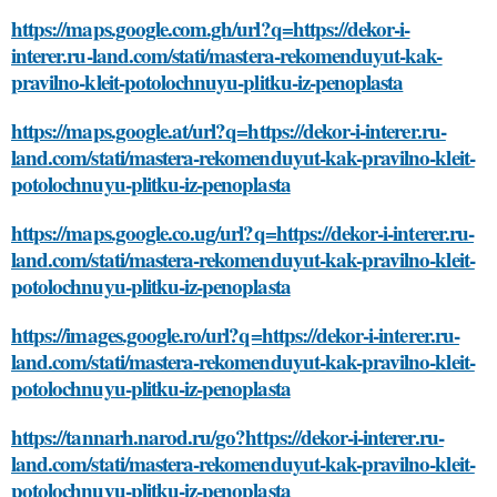
https://maps.google.com.gh/url?q=https://dekor-i-
interer.ru-land.com/stati/mastera-rekomenduyut-kak-
pravilno-kleit-potolochnuyu-plitku-iz-penoplasta
https://maps.google.at/url?q=https://dekor-i-interer.ru-
land.com/stati/mastera-rekomenduyut-kak-pravilno-kleit-
potolochnuyu-plitku-iz-penoplasta
https://maps.google.co.ug/url?q=https://dekor-i-interer.ru-
land.com/stati/mastera-rekomenduyut-kak-pravilno-kleit-
potolochnuyu-plitku-iz-penoplasta
https://images.google.ro/url?q=https://dekor-i-interer.ru-
land.com/stati/mastera-rekomenduyut-kak-pravilno-kleit-
potolochnuyu-plitku-iz-penoplasta
https://tannarh.narod.ru/go?https://dekor-i-interer.ru-
land.com/stati/mastera-rekomenduyut-kak-pravilno-kleit-
potolochnuyu-plitku-iz-penoplasta