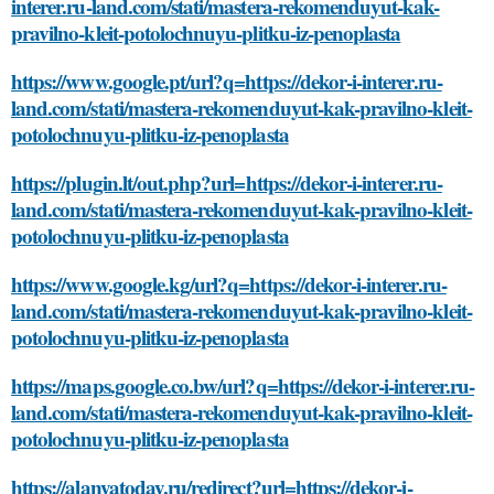
interer.ru-land.com/stati/mastera-rekomenduyut-kak-
pravilno-kleit-potolochnuyu-plitku-iz-penoplasta
https://www.google.pt/url?q=https://dekor-i-interer.ru-
land.com/stati/mastera-rekomenduyut-kak-pravilno-kleit-
potolochnuyu-plitku-iz-penoplasta
https://plugin.lt/out.php?url=https://dekor-i-interer.ru-
land.com/stati/mastera-rekomenduyut-kak-pravilno-kleit-
potolochnuyu-plitku-iz-penoplasta
https://www.google.kg/url?q=https://dekor-i-interer.ru-
land.com/stati/mastera-rekomenduyut-kak-pravilno-kleit-
potolochnuyu-plitku-iz-penoplasta
https://maps.google.co.bw/url?q=https://dekor-i-interer.ru-
land.com/stati/mastera-rekomenduyut-kak-pravilno-kleit-
potolochnuyu-plitku-iz-penoplasta
https://alanyatoday.ru/redirect?url=https://dekor-i-