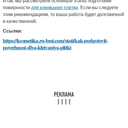
Итак, мы рассмотрели основные этапы подготовки
поверхности
для клеивания плитки
. Если вы следуете
этим рекомендациям, то ваша работа будет долговечной
и качественной.
Ссылки:
https://kosmetika.ru-best.com/stati/kak-podgotovit-
poverhnost-dlya-kleivaniya-plitki