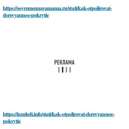
https://sovremennayamama.ru/stati/kak-otpolirovat-
derevyannoe-pokrytie
https://iamledi.info/stati/kak-otpolirovat-derevyannoe-
pokrytie