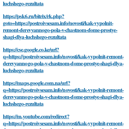
luchshego-rezultata
https://psk6.ru/bitrix/rk.php?
goto=https://postroivsesam.info/novosti/kak-vypolnit-
remont-derevyannogo-pola-v-chastnom-dome-prostye-
shagi-dlya-luchshego-rezultata
https://cse.google.co.ke/url?
q=https://postroivsesam.info/novosti/kak-vypolnit-remont-
derevyannogo-pola-v-chastnom-dome-prostye-shagi-dlya-
luchshego-rezultata
https://maps.google.com.na/url?
q=https://postroivsesam.info/novosti/kak-vypolnit-remont-
derevyannogo-pola-v-chastnom-dome-prostye-shagi-dlya-
luchshego-rezultata
https://m.youtube.com/redirect?
q=https://postroivsesam.info/novosti/kak-vypolnit-remont-