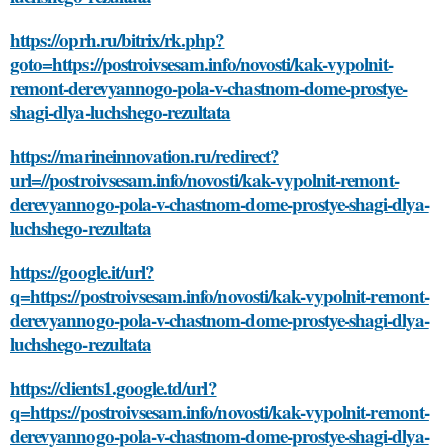
https://oprh.ru/bitrix/rk.php?
goto=https://postroivsesam.info/novosti/kak-vypolnit-
remont-derevyannogo-pola-v-chastnom-dome-prostye-
shagi-dlya-luchshego-rezultata
https://marineinnovation.ru/redirect?
url=//postroivsesam.info/novosti/kak-vypolnit-remont-
derevyannogo-pola-v-chastnom-dome-prostye-shagi-dlya-
luchshego-rezultata
https://google.it/url?
q=https://postroivsesam.info/novosti/kak-vypolnit-remont-
derevyannogo-pola-v-chastnom-dome-prostye-shagi-dlya-
luchshego-rezultata
https://clients1.google.td/url?
q=https://postroivsesam.info/novosti/kak-vypolnit-remont-
derevyannogo-pola-v-chastnom-dome-prostye-shagi-dlya-