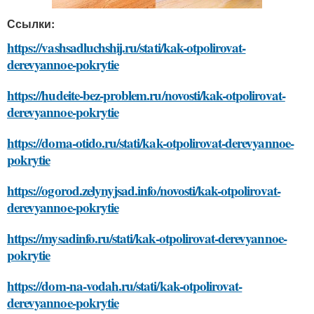
Ссылки:
https://vashsadluchshij.ru/stati/kak-otpolirovat-
derevyannoe-pokrytie
https://hudeite-bez-problem.ru/novosti/kak-otpolirovat-
derevyannoe-pokrytie
https://doma-otido.ru/stati/kak-otpolirovat-derevyannoe-
pokrytie
https://ogorod.zelynyjsad.info/novosti/kak-otpolirovat-
derevyannoe-pokrytie
https://mysadinfo.ru/stati/kak-otpolirovat-derevyannoe-
pokrytie
https://dom-na-vodah.ru/stati/kak-otpolirovat-
derevyannoe-pokrytie