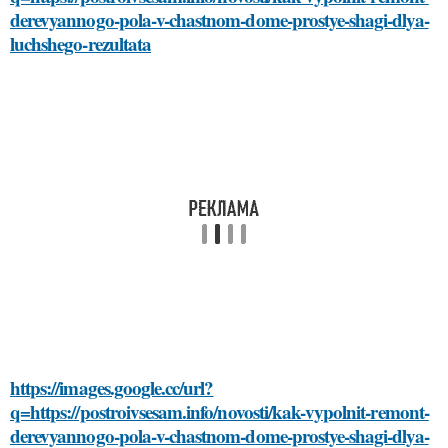
derevyannogo-pola-v-chastnom-dome-prostye-shagi-dlya-
luchshego-rezultata
https://images.google.cc/url?
q=https://postroivsesam.info/novosti/kak-vypolnit-remont-
derevyannogo-pola-v-chastnom-dome-prostye-shagi-dlya-