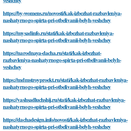
veshchey
https://by-womens.ru/novosti/kak-izbezhat-razbavleniya-
nashatyrnogo-spirta-pri-otbelivanii-belyh-veshchey
https://mysadinfo.ru/stati/kak-izbezhat-razbavleniya-
nashatyrnogo-spirta-pri-otbelivanii-belyh-veshchey
https://narodnaya-dacha.ru/stati/kak-izbezhat-
razbavleniya-nashatyrnogo-spirta-pri-otbelivanii-belyh-
veshchey
https://mdmstroyproekt.ru/stati/kak-izbezhat-razbavleniya-
nashatyrnogo-spirta-pri-otbelivanii-belyh-veshchey
https://vashsadluchshij.ru/stati/kak-izbezhat-razbavleniya-
nashatyrnogo-spirta-pri-otbelivanii-belyh-veshchey
https://dachadesign.info/novosti/kak-izbezhat-razbavleniya-
nashatyrnogo-spirta-pri-otbelivanii-belyh-veshchey