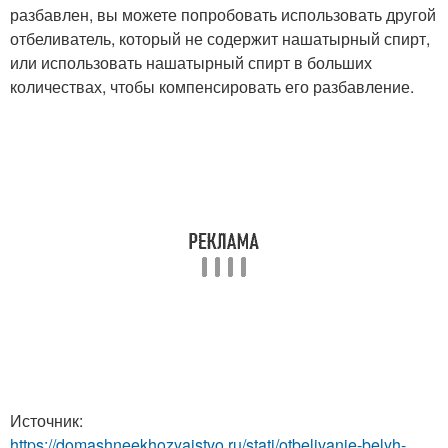
разбавлен, вы можете попробовать использовать другой
отбеливатель, который не содержит нашатырный спирт,
или использовать нашатырный спирт в больших
количествах, чтобы компенсировать его разбавление.
Источник:
https://domashneekhozyajstvo.ru/stati/otbelivanie-belyh-