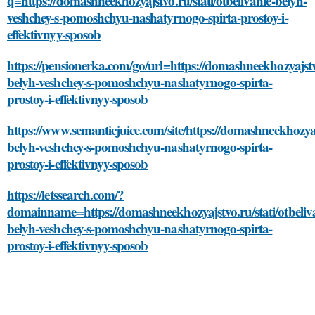
q=https://domashneekhozyajstvo.ru/stati/otbelivanie-belyh-
veshchey-s-pomoshchyu-nashatyrnogo-spirta-prostoy-i-
effektivnyy-sposob
https://pensionerka.com/go/url=https://domashneekhozyajstvo
belyh-veshchey-s-pomoshchyu-nashatyrnogo-spirta-
prostoy-i-effektivnyy-sposob
https://www.semanticjuice.com/site/https://domashneekhozyajs
belyh-veshchey-s-pomoshchyu-nashatyrnogo-spirta-
prostoy-i-effektivnyy-sposob
https://letssearch.com/?
domainname=https://domashneekhozyajstvo.ru/stati/otbeliv
belyh-veshchey-s-pomoshchyu-nashatyrnogo-spirta-
prostoy-i-effektivnyy-sposob