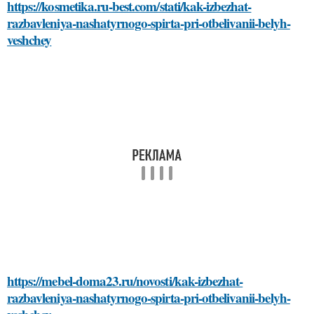
https://kosmetika.ru-best.com/stati/kak-izbezhat-
razbavleniya-nashatyrnogo-spirta-pri-otbelivanii-belyh-
veshchey
https://mebel-doma23.ru/novosti/kak-izbezhat-
razbavleniya-nashatyrnogo-spirta-pri-otbelivanii-belyh-