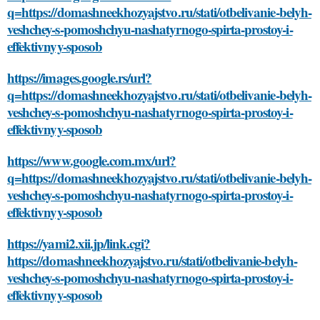
q=https://domashneekhozyajstvo.ru/stati/otbelivanie-belyh-
veshchey-s-pomoshchyu-nashatyrnogo-spirta-prostoy-i-
effektivnyy-sposob
https://images.google.rs/url?
q=https://domashneekhozyajstvo.ru/stati/otbelivanie-belyh-
veshchey-s-pomoshchyu-nashatyrnogo-spirta-prostoy-i-
effektivnyy-sposob
https://www.google.com.mx/url?
q=https://domashneekhozyajstvo.ru/stati/otbelivanie-belyh-
veshchey-s-pomoshchyu-nashatyrnogo-spirta-prostoy-i-
effektivnyy-sposob
https://yami2.xii.jp/link.cgi?
https://domashneekhozyajstvo.ru/stati/otbelivanie-belyh-
veshchey-s-pomoshchyu-nashatyrnogo-spirta-prostoy-i-
effektivnyy-sposob