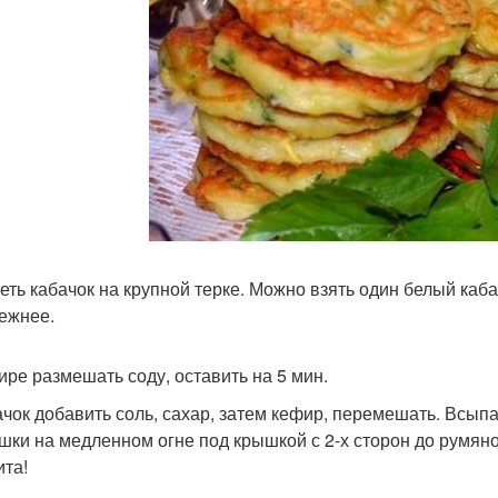
еть кабачок на крупной терке. Можно взять один белый каба
ежнее.
ире размешать соду, оставить на 5 мин.
ачок добавить соль, сахар, затем кефир, перемешать. Всып
шки на медленном огне под крышкой с 2-х сторон до румяно
ита!