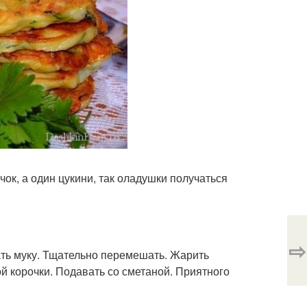
чок, а один цукини, так оладушки получаться
⇨
ать муку. Тщательно перемешать. Жарить
й корочки. Подавать со сметаной. Приятного