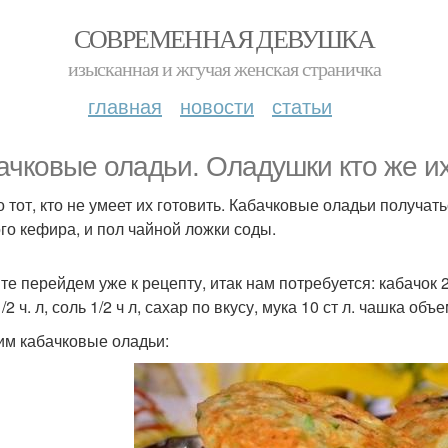
СОВРЕМЕННАЯ ДЕВУШКА
изысканная и жгучая женская страничка
главная
новости
статьи
ачковые оладьи. Оладушки кто же и
о тот, кто не умеет их готовить. Кабачковые оладьи получат
го кефира, и пол чайной ложки соды.
те перейдем уже к рецепту, итак нам потребуется: кабачок 
/2 ч. л, соль 1/2 ч л, сахар по вкусу, мука 10 ст л. чашка объ
им кабачковые оладьи: