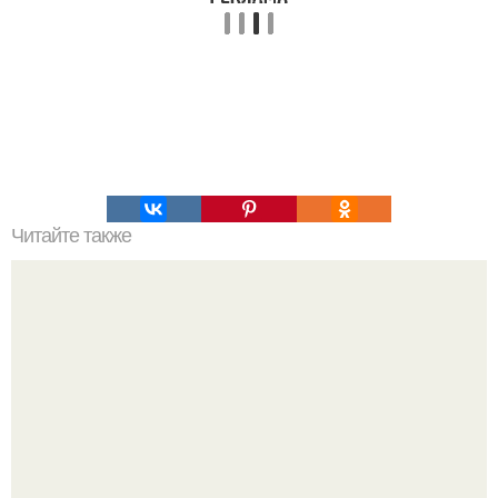
Читайте также
16 правил стильной девушки!