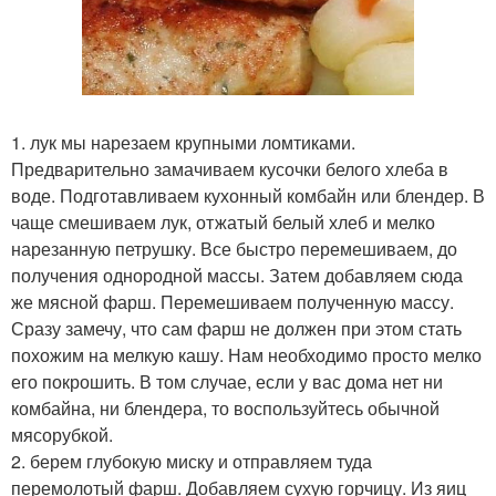
1. лук мы нарезаем крупными ломтиками.
Предварительно замачиваем кусочки белого хлеба в
воде. Подготавливаем кухонный комбайн или блендер. В
чаще смешиваем лук, отжатый белый хлеб и мелко
нарезанную петрушку. Все быстро перемешиваем, до
получения однородной массы. Затем добавляем сюда
же мясной фарш. Перемешиваем полученную массу.
Сразу замечу, что сам фарш не должен при этом стать
похожим на мелкую кашу. Нам необходимо просто мелко
его покрошить. В том случае, если у вас дома нет ни
комбайна, ни блендера, то воспользуйтесь обычной
мясорубкой.
2. берем глубокую миску и отправляем туда
перемолотый фарш. Добавляем сухую горчицу. Из яиц