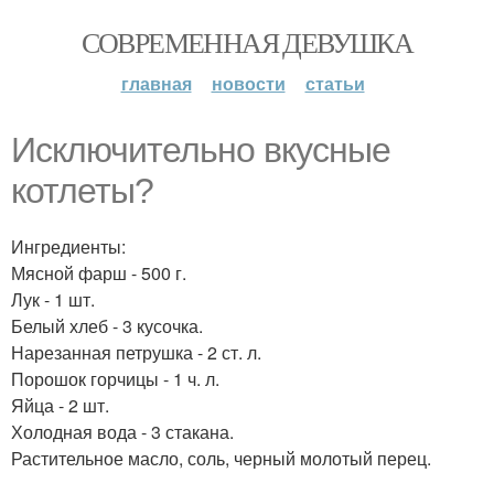
СОВРЕМЕННАЯ ДЕВУШКА
главная
новости
статьи
Исключительно вкусные
котлеты?
Ингредиенты:
Мясной фарш - 500 г.
Лук - 1 шт.
Белый хлеб - 3 кусочка.
Нарезанная петрушка - 2 ст. л.
Порошок горчицы - 1 ч. л.
Яйца - 2 шт.
Холодная вода - 3 стакана.
Растительное масло, соль, черный молотый перец.