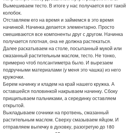
Вымешиваем тесто. В итоге у нас получается вот такой
колобок.
Отставляем его на время и займемся в это время
начинкой. Начинка делается элементарно. Просто
смешиваются все компоненты друг с другом. Начинка
получается плотная, она не должна растекаться.
Далее раскатываем на столе, посыпанный мукой или
смазанный растительным маслом, тесто. Не тонко,
примерно чтоб полсантиметра было. И вырезаем
подручными материалами (у меня это чашка) из него
кружочки.
Берем начинку и кладем на край нашего кружка. А
оставшейся половинкой накрываем начинку. Сбоку
прищипываем пальчиками, а серединку оставляем
открытой.
Выкладываем сочники на протвень, смазанный
растительным маслом. Сверху смазываем яйцом. И
отправляем выпечку в духовку, разогретую до 180