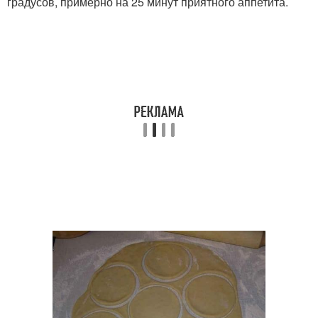
градусов, примерно на 25 минут приятного аппетита.