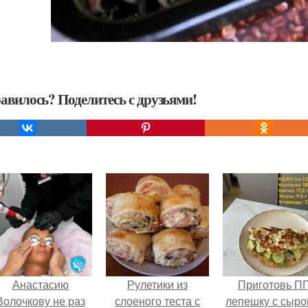
авилось? Поделитесь с друзьями!
Анастасию
Рулетики из
Приготовь П
Волочкову не раз
слоеного теста с
лепешку с сыро