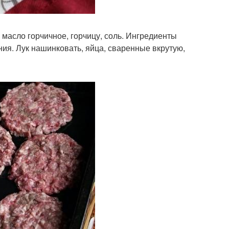
 масло горчичное, горчицу, соль. Ингредиенты
ия. Лук нашинковать, яйца, сваренные вкрутую,