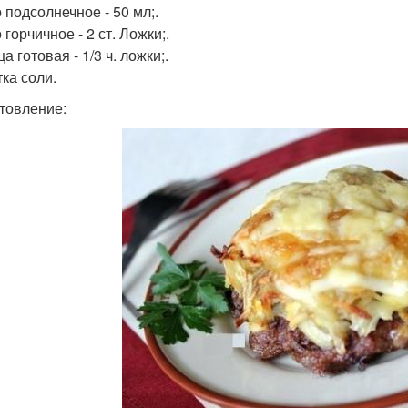
 подсолнечное - 50 мл;.
горчичное - 2 ст. Ложки;.
а готовая - 1/3 ч. ложки;.
ка соли.
товление: