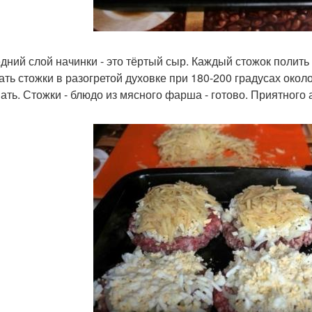
дний слой начинки - это тёртый сыр. Каждый стожок полить 
ать стожки в разогретой духовке при 180-200 градусах око
ать. Стожки - блюдо из мясного фарша - готово. Приятного 