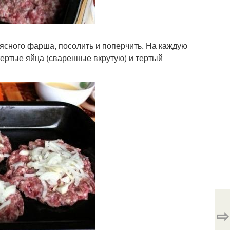
ясного фарша, посолить и поперчить. На каждую
ертые яйца (сваренные вкрутую) и тертый
⇨