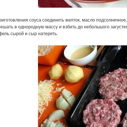
риготовления соуса соединить желток, масло подсолнечное,
ешать в однородную массу и взбить до небольшого загустен
фель сырой и сыр натереть.