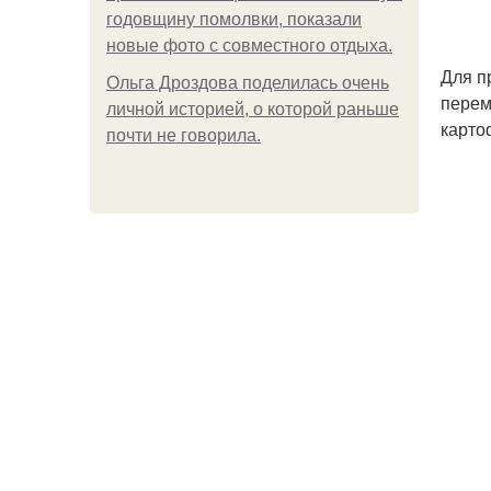
годовщину помолвки, показали
новые фото с совместного отдыха.
Для п
Ольга Дроздова поделилась очень
перем
личной историей, о которой раньше
карто
почти не говорила.