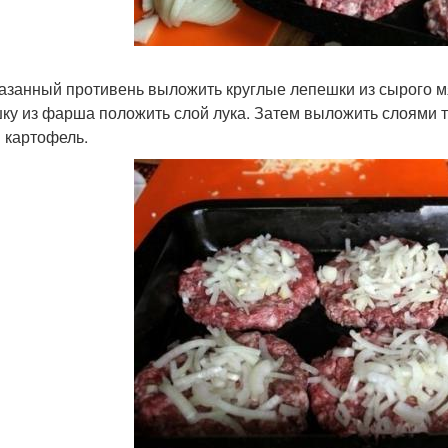
азанный противень выложить круглые лепешки из сырого м
ку из фарша положить слой лука. Затем выложить слоями т
 картофель.