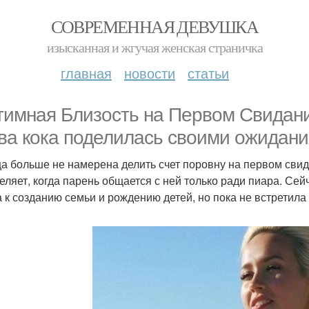
СОВРЕМЕННАЯ ДЕВУШКА
изысканная и жгучая женская страничка
главная
новости
статьи
тимная Близость на Первом Свидани
ва кока поделилась своими ожидани
а больше не намерена делить счет поровну на первом свида
еляет, когда парень общается с ней только ради пиара. Сейч
а к созданию семьи и рождению детей, но пока не встретил