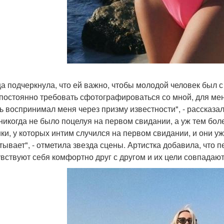
а подчеркнула, что ей важно, чтобы молодой человек был с 
 постоянно требовать сфотографироваться со мной, для меня
ь воспринимал меня через призму известности", - рассказал
 никогда не было поцелуя на первом свидании, а уж тем бол
ки, у которых интим случился на первом свидании, и они уже
тывает", - отметила звезда сцены. Артистка добавила, что 
увствуют себя комфортно друг с другом и их цели совпадают