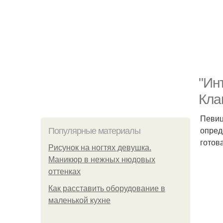
"Ин
Кла
Певиц
опред
Популярные материалы
готов
Рисунок на ногтях девушка.
Маникюр в нежных нюдовых
оттенках
Как расставить оборудование в
маленькой кухне