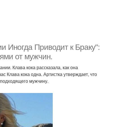
и Иногда Приводит к Браку":
ями от мужчин.
нии. Клава кока рассказала, как она
ас Клава кока одна. Артистка утверждает, что
а подходящего мужчину.