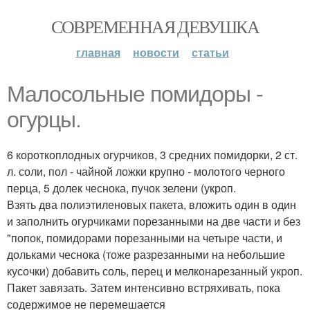
СОВРЕМЕННАЯ ДЕВУШКА
главная
новости
статьи
Малосольные помидоры -
огурцы.
6 короткоплодных огурчиков, 3 средних помидорки, 2 ст.
л. соли, пол - чайной ложки крупно - молотого черного
перца, 5 долек чеснока, пучок зелени (укроп.
Взять два полиэтиленовых пакета, вложить один в один
и заполнить огурчиками порезанными на две части и без
"попок, помидорами порезанными на четыре части, и
дольками чеснока (тоже разрезанными на небольшие
кусочки) добавить соль, перец и мелконарезанный укроп.
Пакет завязать. Затем интенсивно встряхивать, пока
содержимое не перемешается