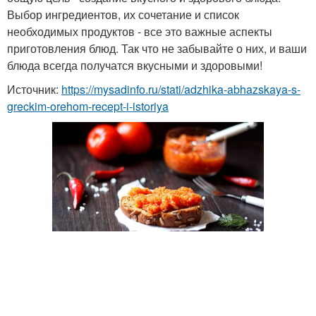
Выбор ингредиентов, их сочетание и список
необходимых продуктов - все это важные аспекты
приготовления блюд. Так что не забывайте о них, и ваши
блюда всегда получатся вкусными и здоровыми!
Источник:
https://mysadinfo.ru/stati/adzhika-abhazskaya-s-
greckim-orehom-recept-i-istoriya