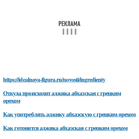
https://idealnaya-figura.ru/novosti/ingredienty
Откуда происходит аджика абхазская с грецким
орехом
Как употреблять аджику абхазскую с грецким орехом
Как готовится аджика абхазская с грецким орехом