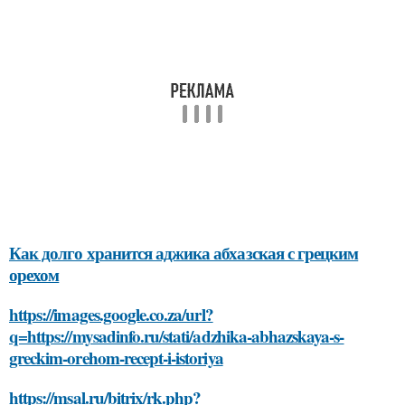
Как долго хранится аджика абхазская с грецким
орехом
https://images.google.co.za/url?
q=https://mysadinfo.ru/stati/adzhika-abhazskaya-s-
greckim-orehom-recept-i-istoriya
https://msal.ru/bitrix/rk.php?