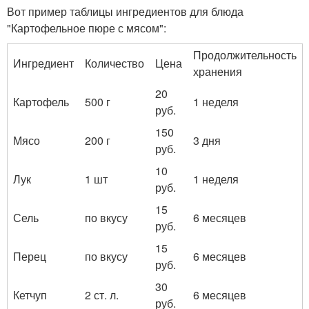
Вот пример таблицы ингредиентов для блюда
"Картофельное пюре с мясом":
Продолжительность
Ингредиент
Количество
Цена
хранения
20
Картофель
500 г
1 неделя
руб.
150
Мясо
200 г
3 дня
руб.
10
Лук
1 шт
1 неделя
руб.
15
Сель
по вкусу
6 месяцев
руб.
15
Перец
по вкусу
6 месяцев
руб.
30
Кетчуп
2 ст. л.
6 месяцев
руб.