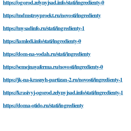
https://ogorod.zelynyjsad.info/stati/ingredienty-0
https://mdmstroyproekt.ru/novosti/ingredienty
https://mysadinfo.ru/stati/ingredienty-1
https://iamledi.info/stati/ingredienty-0
https://dom-na-vodah.ru/stati/ingredienty
https://semejnayaferma.ru/novosti/ingredienty-0
https://jk-na-krasnyh-partizan-2.ru/novosti/ingredienty-1
https://krasivyj-ogorod.zelynyjsad.info/stati/ingredienty-1
https://doma-otido.ru/stati/ingredienty