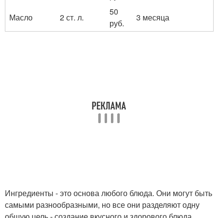
50
Масло
2 ст. л.
3 месяца
руб.
Ингредиенты - это основа любого блюда. Они могут быть
самыми разнообразными, но все они разделяют одну
общую цель - создание вкусного и здорового блюда.