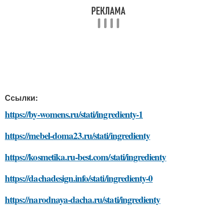
Ссылки:
https://by-womens.ru/stati/ingredienty-1
https://mebel-doma23.ru/stati/ingredienty
https://kosmetika.ru-best.com/stati/ingredienty
https://dachadesign.info/stati/ingredienty-0
https://narodnaya-dacha.ru/stati/ingredienty