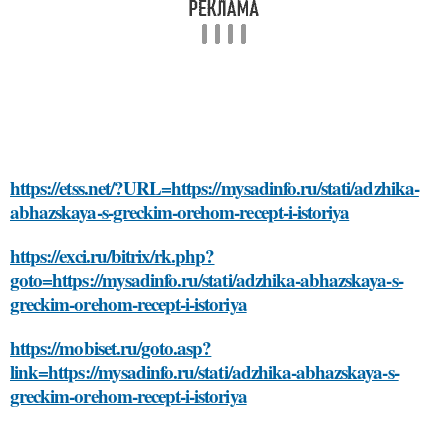
https://etss.net/?URL=https://mysadinfo.ru/stati/adzhika-
abhazskaya-s-greckim-orehom-recept-i-istoriya
https://exci.ru/bitrix/rk.php?
goto=https://mysadinfo.ru/stati/adzhika-abhazskaya-s-
greckim-orehom-recept-i-istoriya
https://mobiset.ru/goto.asp?
link=https://mysadinfo.ru/stati/adzhika-abhazskaya-s-
greckim-orehom-recept-i-istoriya