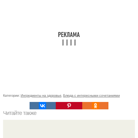
Категории:
Ингредиенты на здоровье
,
Блюда с интересными сочетаниями
Читайте также