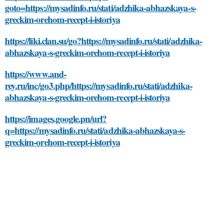
goto=https://mysadinfo.ru/stati/adzhika-abhazskaya-s-
greckim-orehom-recept-i-istoriya
https://liki.clan.su/go?https://mysadinfo.ru/stati/adzhika-
abhazskaya-s-greckim-orehom-recept-i-istoriya
https://www.and-
rey.ru/inc/go3.php/https://mysadinfo.ru/stati/adzhika-
abhazskaya-s-greckim-orehom-recept-i-istoriya
https://images.google.pn/url?
q=https://mysadinfo.ru/stati/adzhika-abhazskaya-s-
greckim-orehom-recept-i-istoriya