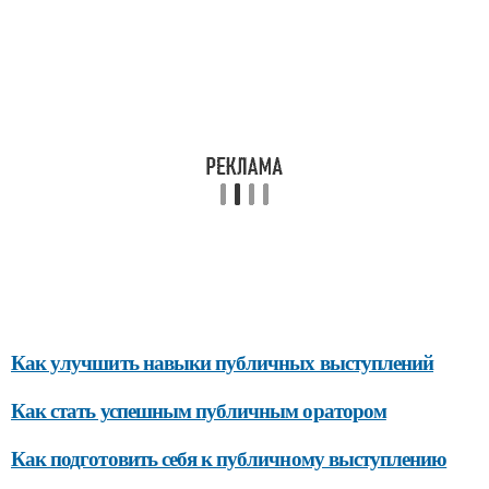
Как улучшить навыки публичных выступлений
Как стать успешным публичным оратором
Как подготовить себя к публичному выступлению