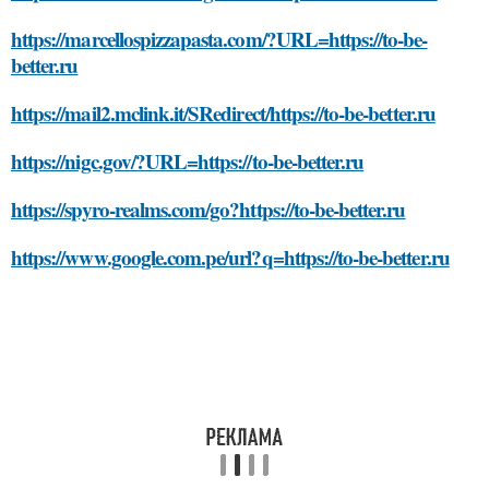
https://marcellospizzapasta.com/?URL=https://to-be-
better.ru
https://mail2.mclink.it/SRedirect/https://to-be-better.ru
https://nigc.gov/?URL=https://to-be-better.ru
https://spyro-realms.com/go?https://to-be-better.ru
https://www.google.com.pe/url?q=https://to-be-better.ru