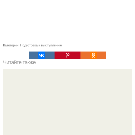
Категории:
Подготовка к выступлению
Читайте также
Оптимизация зрения: выбор оптимальной формы очков