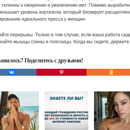
, склонны к ожирению и увеличению имт. Помимо выработк
меньшает уровень кортизола, который блокирует расщеплен
рованию идеального пресса у женщин.
лайте перерывы. Только в том случае, если ваша работа сид
найте мышцы спины и поясницы. Когда вы сидите, держите 
авилось? Поделитесь с друзьями!