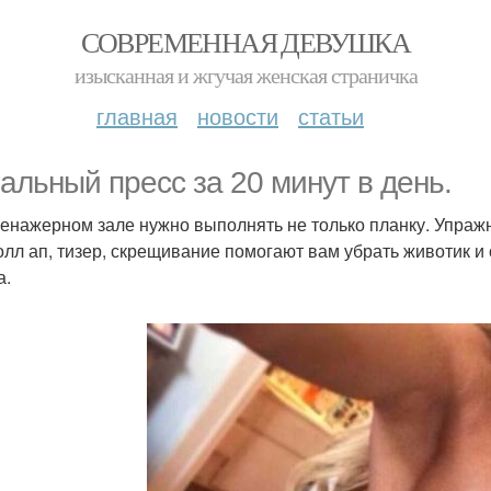
СОВРЕМЕННАЯ ДЕВУШКА
изысканная и жгучая женская страничка
главная
новости
статьи
альный пресс за 20 минут в день.
тренажерном зале нужно выполнять не только планку. Упраж
ролл ап, тизер, скрещивание помогают вам убрать животик
а.