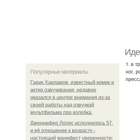
Иде
1. в 
ног, 
Популярные материалы
пресс
Гарик Харламов, известный комик и
актер озвучивания, недавно
оказался в центре внимания из-за
своей работы над озвучкой
мультфильма про колобка.
Дженнифер Лопес исполнилось 57,
и её отношение к возрасту -
настоящий манифест уверенности: