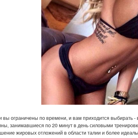
ли вы ограничены по времени, и вам приходится выбирать -
ны, занимавшиеся по 20 минут в день силовыми трениров
шение жировых отложений в области талии и более идеаль