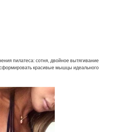
нения пилатеса: сотня, двойное вытягивание
 и сформировать красивые мышцы идеального