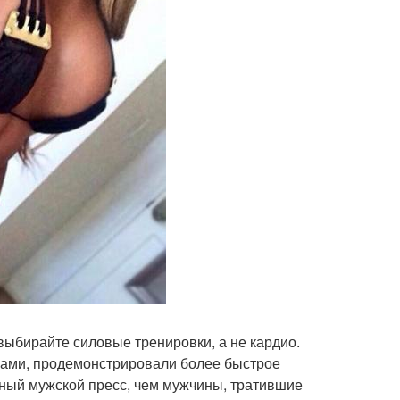
 выбирайте силовые тренировки, а не кардио.
ками, продемонстрировали более быстрое
ный мужской пресс, чем мужчины, тратившие