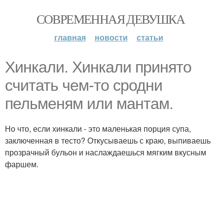
СОВРЕМЕННАЯ ДЕВУШКА
главная
новости
статьи
Хинкали. Хинкали принято
считать чем-то сродни
пельменям или мантам.
Но что, если хинкали - это маленькая порция супа,
заключенная в тесто? Откусываешь с краю, выпиваешь
прозрачный бульон и наслаждаешься мягким вкусным
фаршем.