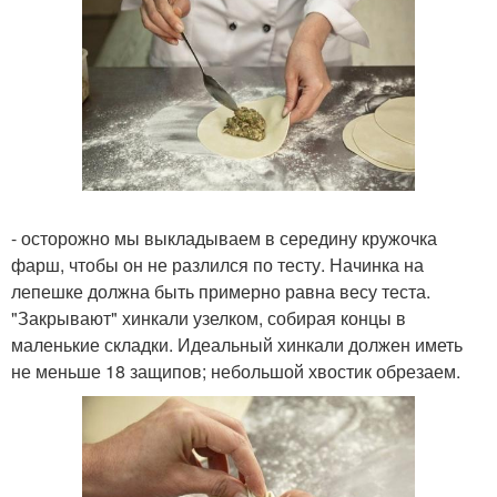
- осторожно мы выкладываем в середину кружочка
фарш, чтобы он не разлился по тесту. Начинка на
лепешке должна быть примерно равна весу теста.
"Закрывают" хинкали узелком, собирая концы в
маленькие складки. Идеальный хинкали должен иметь
не меньше 18 защипов; небольшой хвостик обрезаем.