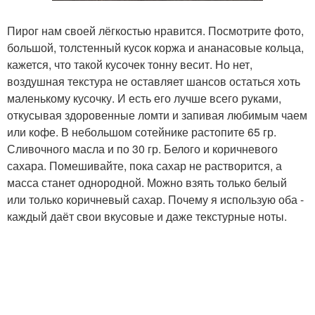
Пирог нам своей лёгкостью нравится. Посмотрите фото,
большой, толстенный кусок коржа и ананасовые кольца,
кажется, что такой кусочек тонну весит. Но нет,
воздушная текстура не оставляет шансов остаться хоть
маленькому кусочку. И есть его лучше всего руками,
откусывая здоровенные ломти и запивая любимым чаем
или кофе. В небольшом сотейнике растопите 65 гр.
Сливочного масла и по 30 гр. Белого и коричневого
сахара. Помешивайте, пока сахар не растворится, а
масса станет однородной. Можно взять только белый
или только коричневый сахар. Почему я использую оба -
каждый даёт свои вкусовые и даже текстурные ноты.