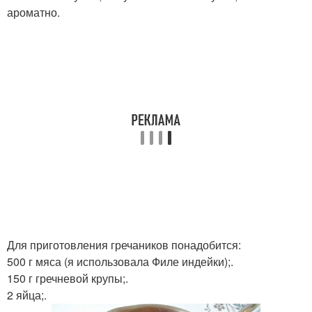
ароматно.
Для приготовления гречаников понадобится:
500 г мяса (я использовала Филе индейки);.
150 г гречневой крупы;.
2 яйца;.