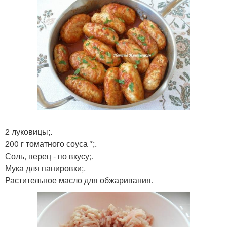
2 луковицы;.
200 г томатного соуса *;.
Соль, перец - по вкусу;.
Мука для панировки;.
Растительное масло для обжаривания.