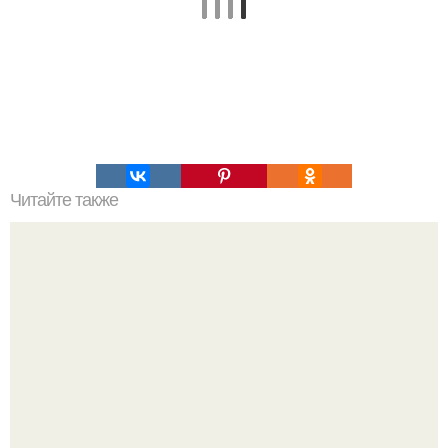
Читайте также
Маска из глины от прыщей.