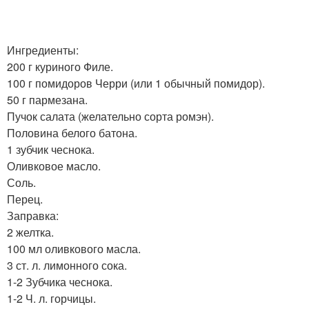
Ингредиенты:
200 г куриного Филе.
100 г помидоров Черри (или 1 обычный помидор).
50 г пармезана.
Пучок салата (желательно сорта ромэн).
Половина белого батона.
1 зубчик чеснока.
Оливковое масло.
Соль.
Перец.
Заправка:
2 желтка.
100 мл оливкового масла.
3 ст. л. лимонного сока.
1-2 Зубчика чеснока.
1-2 Ч. л. горчицы.