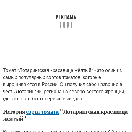
Томат "Лотарингская красавица жёлтый" - это один из
самых популярных сортов томатов, которые
выращиваются в России. Он получил свое название в
честь Лотарингии, региона на северо-востоке Франции,
где этот сорт был впервые выведен.
История
сорта томата
"Лотарингская красавица
жёлтый"
История этого сорта томатов началась в конце XIX века,