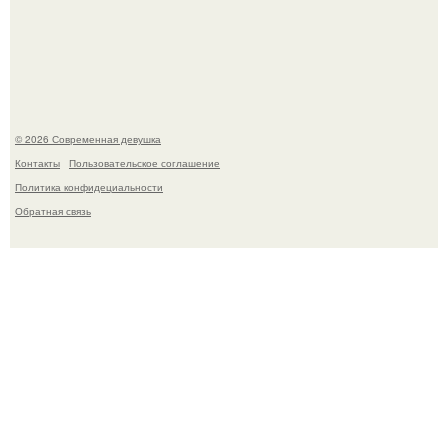
Рацион 1400 калорий.
© 2026 Современная девушка
Контакты
Пользовательское соглашение
Политика конфидециальности
Обратная связь