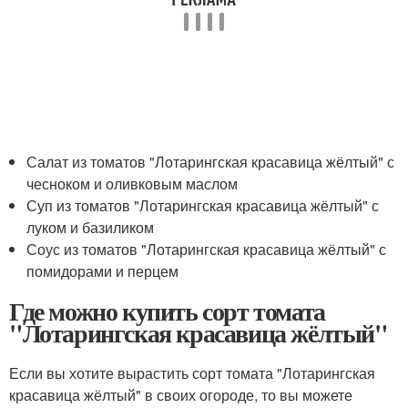
Салат из томатов "Лотарингская красавица жёлтый" с
чесноком и оливковым маслом
Суп из томатов "Лотарингская красавица жёлтый" с
луком и базиликом
Соус из томатов "Лотарингская красавица жёлтый" с
помидорами и перцем
Где можно купить сорт томата
"Лотарингская красавица жёлтый"
Если вы хотите вырастить сорт томата "Лотарингская
красавица жёлтый" в своих огороде, то вы можете