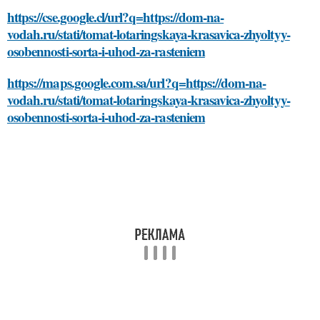
https://cse.google.cl/url?q=https://dom-na-
vodah.ru/stati/tomat-lotaringskaya-krasavica-zhyoltyy-
osobennosti-sorta-i-uhod-za-rasteniem
https://maps.google.com.sa/url?q=https://dom-na-
vodah.ru/stati/tomat-lotaringskaya-krasavica-zhyoltyy-
osobennosti-sorta-i-uhod-za-rasteniem