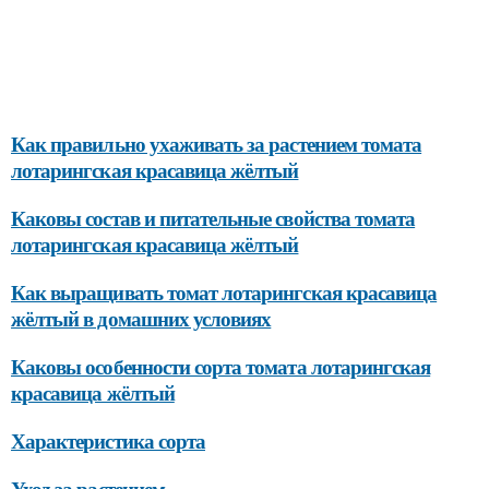
Как правильно ухаживать за растением томата
лотарингская красавица жёлтый
Каковы состав и питательные свойства томата
лотарингская красавица жёлтый
Как выращивать томат лотарингская красавица
жёлтый в домашних условиях
Каковы особенности сорта томата лотарингская
красавица жёлтый
Характеристика сорта
Уход за растением