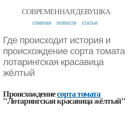
СОВРЕМЕННАЯ ДЕВУШКА
главная
новости
статьи
Где происходит история и
происхождение сорта томата
лотарингская красавица
жёлтый
Происхождение
сорта томата
"Лотарингская красавица жёлтый"