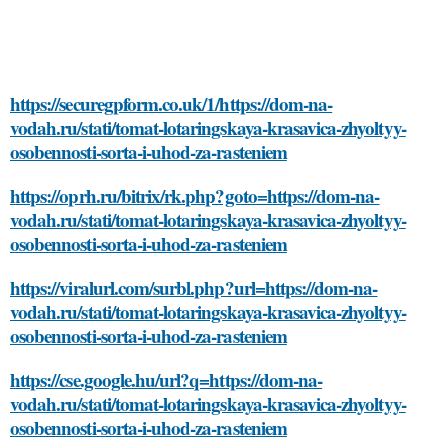
https://securegpform.co.uk/1/https://dom-na-
vodah.ru/stati/tomat-lotaringskaya-krasavica-zhyoltyy-
osobennosti-sorta-i-uhod-za-rasteniem
https://oprh.ru/bitrix/rk.php?goto=https://dom-na-
vodah.ru/stati/tomat-lotaringskaya-krasavica-zhyoltyy-
osobennosti-sorta-i-uhod-za-rasteniem
https://viralurl.com/surbl.php?url=https://dom-na-
vodah.ru/stati/tomat-lotaringskaya-krasavica-zhyoltyy-
osobennosti-sorta-i-uhod-za-rasteniem
https://cse.google.hu/url?q=https://dom-na-
vodah.ru/stati/tomat-lotaringskaya-krasavica-zhyoltyy-
osobennosti-sorta-i-uhod-za-rasteniem