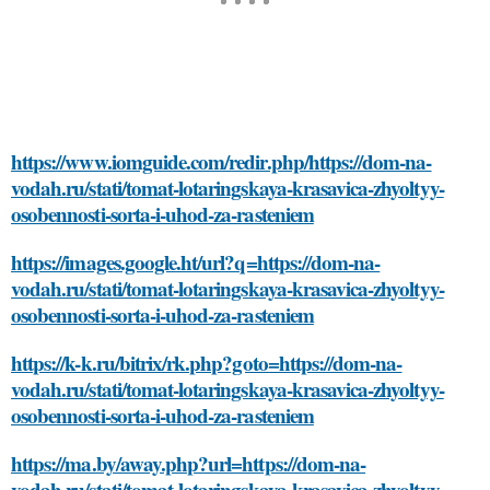
https://www.iomguide.com/redir.php/https://dom-na-
vodah.ru/stati/tomat-lotaringskaya-krasavica-zhyoltyy-
osobennosti-sorta-i-uhod-za-rasteniem
https://images.google.ht/url?q=https://dom-na-
vodah.ru/stati/tomat-lotaringskaya-krasavica-zhyoltyy-
osobennosti-sorta-i-uhod-za-rasteniem
https://k-k.ru/bitrix/rk.php?goto=https://dom-na-
vodah.ru/stati/tomat-lotaringskaya-krasavica-zhyoltyy-
osobennosti-sorta-i-uhod-za-rasteniem
https://ma.by/away.php?url=https://dom-na-
vodah.ru/stati/tomat-lotaringskaya-krasavica-zhyoltyy-