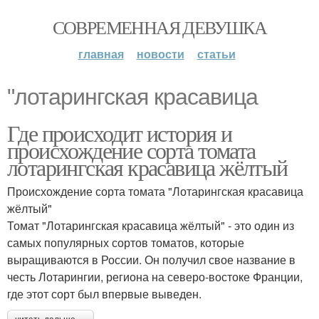
СОВРЕМЕННАЯ ДЕВУШКА
главная
новости
статьи
"лотарингская красавица
Где происходит история и
происхождение сорта томата
лотарингская красавица жёлтый
Происхождение сорта томата "Лотарингская красавица
жёлтый"
Томат "Лотарингская красавица жёлтый" - это один из
самых популярных сортов томатов, которые
выращиваются в России. Он получил свое название в
честь Лотарингии, региона на северо-востоке Франции,
где этот сорт был впервые выведен.