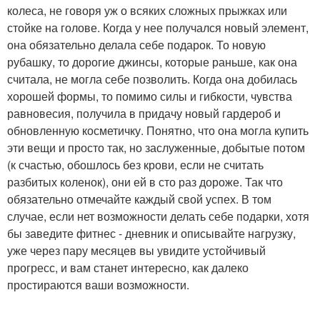
колеса, не говоря уж о всяких сложных прыжках или
стойке на голове. Когда у нее получался новый элемент,
она обязательно делала себе подарок. То новую
рубашку, то дорогие джинсы, которые раньше, как она
считала, не могла себе позволить. Когда она добилась
хорошей формы, то помимо силы и гибкости, чувства
равновесия, получила в придачу новый гардероб и
обновленную косметичку. Понятно, что она могла купить
эти вещи и просто так, но заслуженные, добытые потом
(к счастью, обошлось без крови, если не считать
разбитых коленок), они ей в сто раз дороже. Так что
обязательно отмечайте каждый свой успех. В том
случае, если нет возможности делать себе подарки, хотя
бы заведите фитнес - дневник и описывайте нагрузку,
уже через пару месяцев вы увидите устойчивый
прогресс, и вам станет интересно, как далеко
простираются ваши возможности.