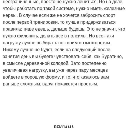
неограниченные, просто не нужно лениться. Но на деле,
чтобы работать по такой системе, нужно иметь железные
нервы. В случае если же не хочется забросить спорт
после первой тренировки, то лучше придерживаться
правила: тише едешь, дальше будешь. Это не значит, что
нужно филонить, делать все в полсилы. Но все-таки
нагрузку лучше выбирать по своим возможностям.
Никому лучше не будет, если на следующий после
занятия день вы будете чувствовать себя, как Буратино,
в смысле деревянной колодой. Зато постепенно
увеличивая нагрузку, вы уже через пару месяцев
войдете в хорошую форму, и то, что казалось вам
раньше сложным, вдруг покажется простым.