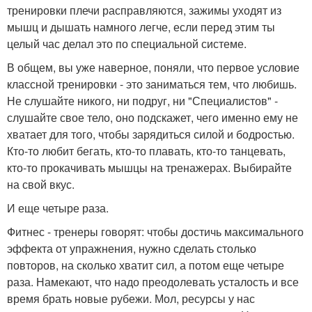
тренировки плечи расправляются, зажимы уходят из
мышц и дышать намного легче, если перед этим ты
целый час делал это по специальной системе.
В общем, вы уже наверное, поняли, что первое условие
классной тренировки - это заниматься тем, что любишь.
Не слушайте никого, ни подруг, ни "Специалистов" -
слушайте свое тело, оно подскажет, чего именно ему не
хватает для того, чтобы зарядиться силой и бодростью.
Кто-то любит бегать, кто-то плавать, кто-то танцевать,
кто-то прокачивать мышцы на тренажерах. Выбирайте
на свой вкус.
И еще четыре раза.
Фитнес - тренеры говорят: чтобы достичь максимального
эффекта от упражнения, нужно сделать столько
повторов, на сколько хватит сил, а потом еще четыре
раза. Намекают, что надо преодолевать усталость и все
время брать новые рубежи. Мол, ресурсы у нас