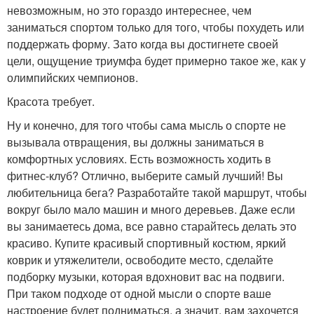
невозможным, но это гораздо интереснее, чем
заниматься спортом только для того, чтобы похудеть или
поддержать форму. Зато когда вы достигнете своей
цели, ощущение триумфа будет примерно такое же, как у
олимпийских чемпионов.
Красота требует.
Ну и конечно, для того чтобы сама мысль о спорте не
вызывала отвращения, вы должны заниматься в
комфортных условиях. Есть возможность ходить в
фитнес-клуб? Отлично, выберите самый лучший! Вы
любительница бега? Разработайте такой маршрут, чтобы
вокруг было мало машин и много деревьев. Даже если
вы занимаетесь дома, все равно старайтесь делать это
красиво. Купите красивый спортивный костюм, яркий
коврик и утяжелители, освободите место, сделайте
подборку музыки, которая вдохновит вас на подвиги.
При таком подходе от одной мысли о спорте ваше
настроение будет подниматься, а значит, вам захочется