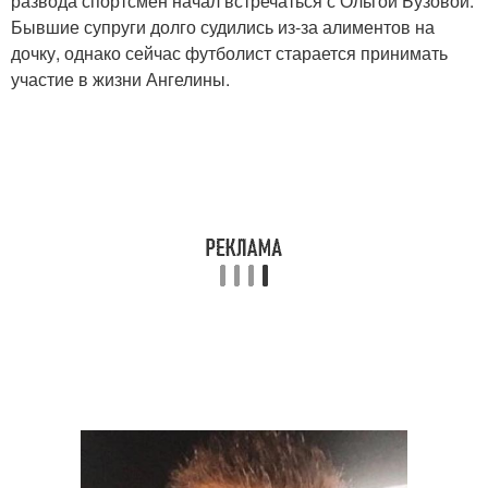
развода спортсмен начал встречаться с Ольгой Бузовой.
Бывшие супруги долго судились из-за алиментов на
дочку, однако сейчас футболист старается принимать
участие в жизни Ангелины.