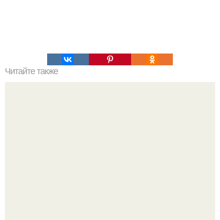
Читайте также
Анжелина Джоли собирается продать свой особняк в
Лос-анджелесе и окончательно покинуть США летом
2026 года, сообщает инсайдер издания People.