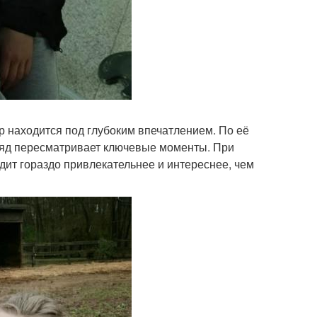
ор находится под глубоким впечатлением. По её
дряд пересматривает ключевые моменты. При
дит гораздо привлекательнее и интереснее, чем