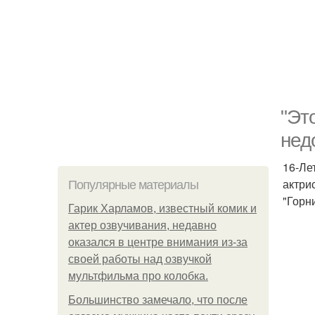
"Эт
нед
16-Ле
актри
Популярные материалы
"Горни
Гарик Харламов, известный комик и
актер озвучивания, недавно
оказался в центре внимания из-за
своей работы над озвучкой
мультфильма про колобка.
Большинство замечало, что после