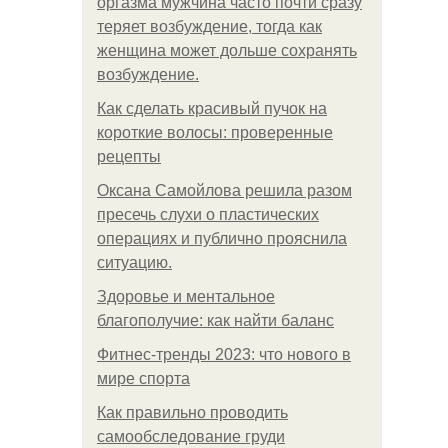
оргазма мужчина часто почти сразу
теряет возбуждение, тогда как
женщина может дольше сохранять
возбуждение.
Как сделать красивый пучок на
короткие волосы: проверенные
рецепты
Оксана Самойлова решила разом
пресечь слухи о пластических
операциях и публично прояснила
ситуацию.
Здоровье и ментальное
благополучие: как найти баланс
Фитнес-тренды 2023: что нового в
мире спорта
Как правильно проводить
самообследование груди