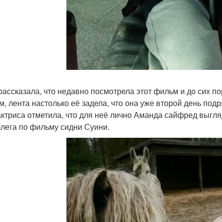
рассказала, что недавно посмотрела этот фильм и до сих п
м, лента настолько её задела, что она уже второй день по
актриса отметила, что для неё лично Аманда сайфред выгля
ллега по фильму сидни Суини.