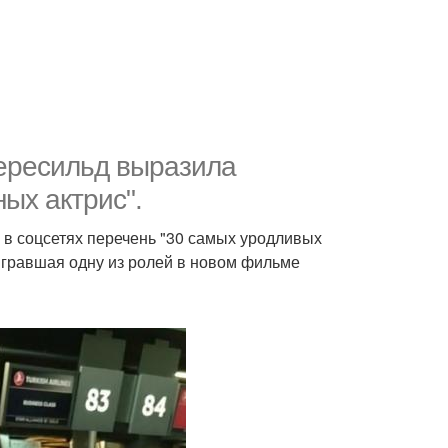
пересильд выразила
ых актрис".
 в соцсетях перечень "30 самых уродливых
ыгравшая одну из ролей в новом фильме