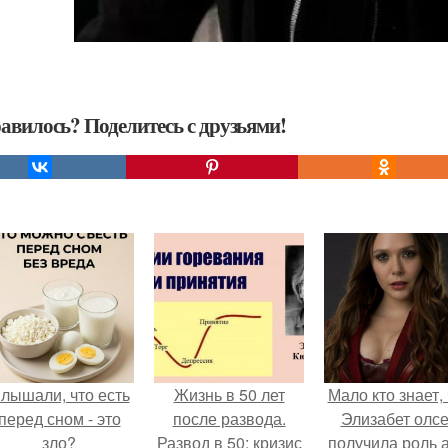
авилось? Поделитесь с друзьями!
лышали, что есть
Жизнь в 50 лет
Мало кто знает, 
перед сном - это
после развода.
Элизабет олс
зло?
Развод в 50: кризис
получила роль 