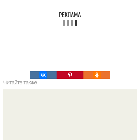
Читайте также
Необыкновенный эффект от умывания ромашкой!