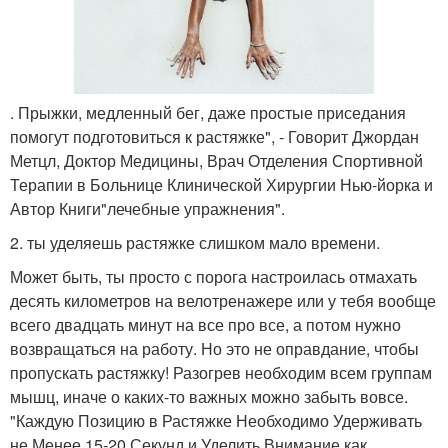
. Прыжки, медленный бег, даже простые приседания
помогут подготовиться к растяжке", - Говорит Джордан
Метцл, Доктор Медицины, Врач Отделения Спортивной
Терапии в Больнице Клинической Хирургии Нью-йорка и
Автор Книги"лечебные упражнения".
2. ты уделяешь растяжке слишком мало времени.
Может быть, ты просто с порога настроилась отмахать
десять километров на велотренажере или у тебя вообще
всего двадцать минут на все про все, а потом нужно
возвращаться на работу. Но это не оправдание, чтобы
пропускать растяжку! Разогрев необходим всем группам
мышц, иначе о каких-то важных можно забыть вовсе.
"Каждую Позицию в Растяжке Необходимо Удерживать
не Менее 15-20 Секунд и Уделить Внимание как