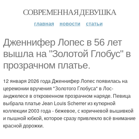
СОВРЕМЕННАЯ ДЕВУШКА
главная
новости
статьи
Дженнифер Лопес в 56 лет
вышла на "Золотой Глобус" в
прозрачном платье.
12 января 2026 года Дженнифер Лопес появилась на
церемонии вручения "Золотого Глобуса" в Лос-
анджелесе в откровенном прозрачном наряде. Певица
выбрала платье Jean Louis Scherrer из кутюрной
коллекции 2003 года - бежевое, с коричневой вышивкой
и пышной юбкой, которое сразу привлекло всё внимание
красной дорожки.