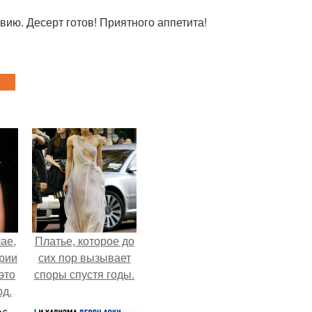
вию. Десерт готов! Приятного аппетита!
ае,
Платье, которое до
ории
сих пор вызывает
это
споры спустя годы.
д.