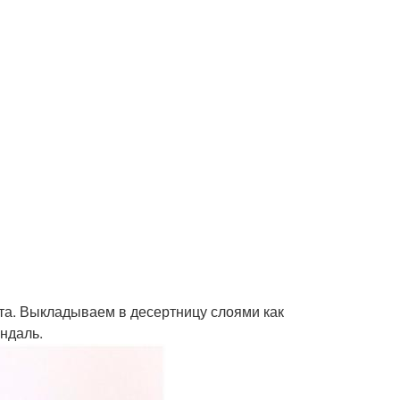
та. Выкладываем в десертницу слоями как
ндаль.