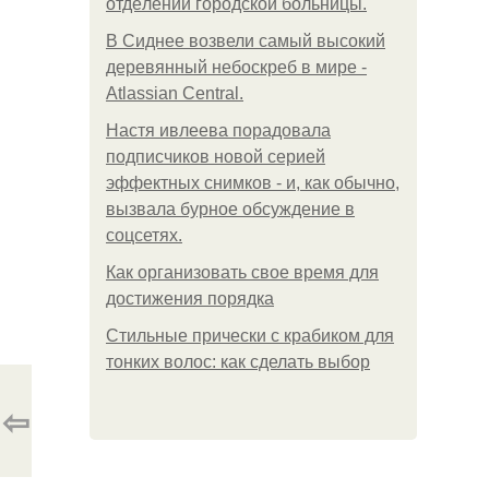
oтдeлeнии гopoдcкoй бoльницы.
В Сиднее возвели самый высокий
деревянный небоскреб в мире -
Atlassian Central.
Настя ивлеева порадовала
подписчиков новой серией
эффектных снимков - и, как обычно,
вызвала бурное обсуждение в
соцсетях.
Как организовать свое время для
достижения порядка
Стильные прически с крабиком для
тонких волос: как сделать выбор
⇦