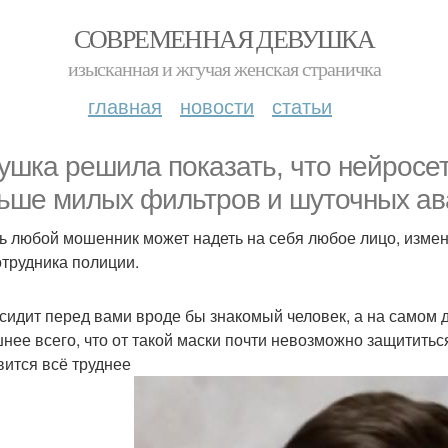
СОВРЕМЕННАЯ ДЕВУШКА
изысканная и жгучая женская страничка
главная
новости
статьи
ушка решила показать, что нейросет
ьше милых фильтров и шуточных ав
ь любой мошенник может надеть на себя любое лицо, измени
отрудника полиции.
 сидит перед вами вроде бы знакомый человек, а на самом д
нее всего, что от такой маски почти невозможно защититься
вится всё труднее