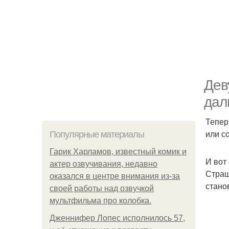
Дев
дал
Тепер
или с
Популярные материалы
Гарик Харламов, известный комик и
И вот
актер озвучивания, недавно
Страш
оказался в центре внимания из-за
стано
своей работы над озвучкой
мультфильма про колобка.
Дженнифер Лопес исполнилось 57,