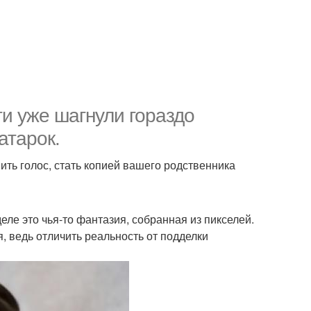
и уже шагнули гораздо
атарок.
ть голос, стать копией вашего родственника
еле это чья-то фантазия, собранная из пикселей.
, ведь отличить реальность от подделки