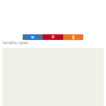
Читайте также
Денежные растения: как привлечь в дом достаток?