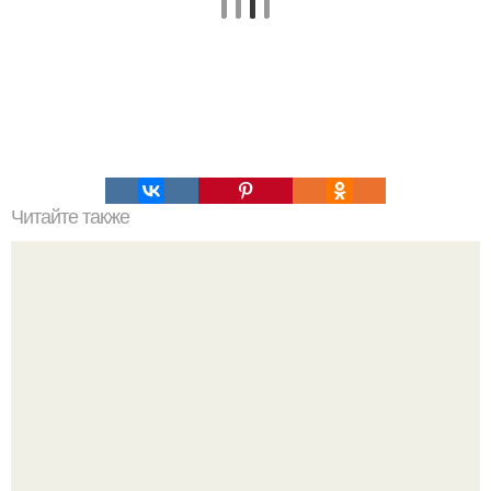
Читайте также
Интересный салат "Мексика" - ничего не надо варить.