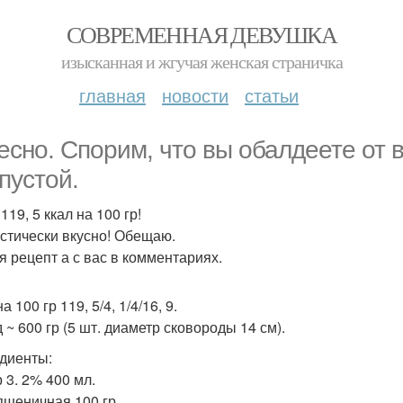
СОВРЕМЕННАЯ ДЕВУШКА
изысканная и жгучая женская страничка
главная
новости
статьи
есно. Спорим, что вы обалдеете от 
апустой.
119, 5 ккал на 100 гр!
стически вкусно! Обещаю.
я рецепт а с вас в комментариях.
а 100 гр 119, 5/4, 1/4/16, 9.
 ~ 600 гр (5 шт. диаметр сковороды 14 см).
диенты:
 3. 2% 400 мл.
пшеничная 100 гр.