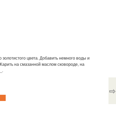
о золотистого цвета. Добавить немного воды и
 Жарить на смазанной маслом сковороде, на
_.
⇨