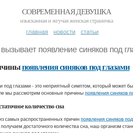
СОВРЕМЕННАЯ ДЕВУШКА
изысканная и жгучая женская страничка
главная
новости
статьи
 вызывает появление синяков под г
ичины
появления синяков под глазами
и под глазами - это неприятный симптом, который может б
ле мы рассмотрим основные причины
появления синяков п
статочное количество сна
из самых распространенных причин
появления синяков под
 получаем достаточного количества сна, наш организм стан