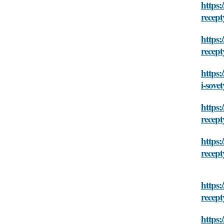
https:
recept
https:
recept
https:
i-sovet
https:
recept
https:
recept
https:
recept
https: