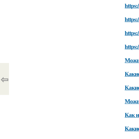
https:
https:
https:
https:
Можно
Какие
⇦
Какие
Можно
Как и
Какие