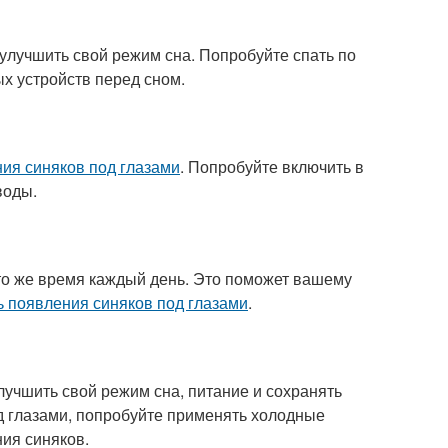
 улучшить свой режим сна. Попробуйте спать по
х устройств перед сном.
ия синяков под глазами
. Попробуйте включить в
воды.
 то же время каждый день. Это поможет вашему
ь появления синяков под глазами
.
улучшить свой режим сна, питание и сохранять
од глазами, попробуйте применять холодные
ия синяков.