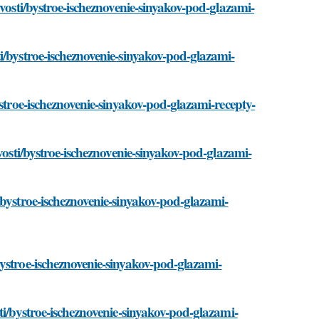
ovosti/bystroe-ischeznovenie-sinyakov-pod-glazami-
i/bystroe-ischeznovenie-sinyakov-pod-glazami-
ystroe-ischeznovenie-sinyakov-pod-glazami-recepty-
vosti/bystroe-ischeznovenie-sinyakov-pod-glazami-
/bystroe-ischeznovenie-sinyakov-pod-glazami-
ystroe-ischeznovenie-sinyakov-pod-glazami-
ti/bystroe-ischeznovenie-sinyakov-pod-glazami-