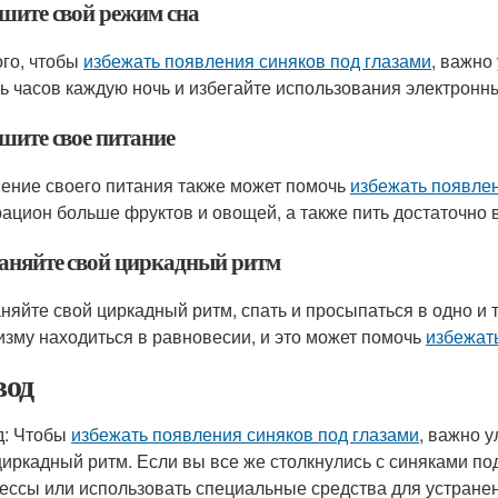
шите свой режим сна
ого, чтобы
избежать появления синяков под глазами
, важно
ь часов каждую ночь и избегайте использования электронны
шите свое питание
ение своего питания также может помочь
избежать появлен
рацион больше фруктов и овощей, а также пить достаточно 
аняйте свой циркадный ритм
няйте свой циркадный ритм, спать и просыпаться в одно и
изму находиться в равновесии, и это может помочь
избежат
од
: Чтобы
избежать появления синяков под глазами
, важно 
циркадный ритм. Если вы все же столкнулись с синяками п
ессы или использовать специальные средства для устранен