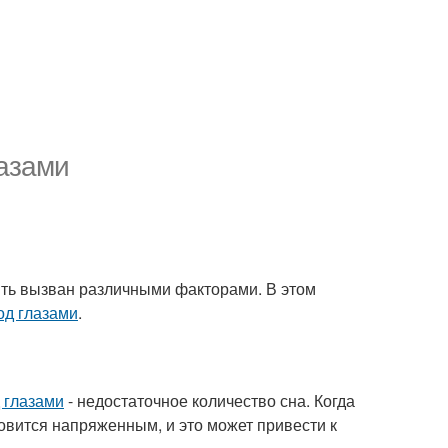
лазами
ыть вызван различными факторами. В этом
од глазами
.
 глазами
- недостаточное количество сна. Когда
овится напряженным, и это может привести к