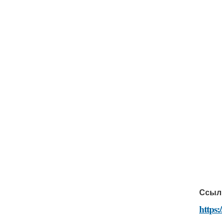
Ссыл
https: