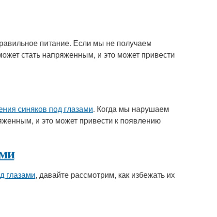
равильное питание. Если мы не получаем
может стать напряженным, и это может привести
ения синяков под глазами
. Когда мы нарушаем
яженным, и это может привести к появлению
ами
д глазами
, давайте рассмотрим, как избежать их