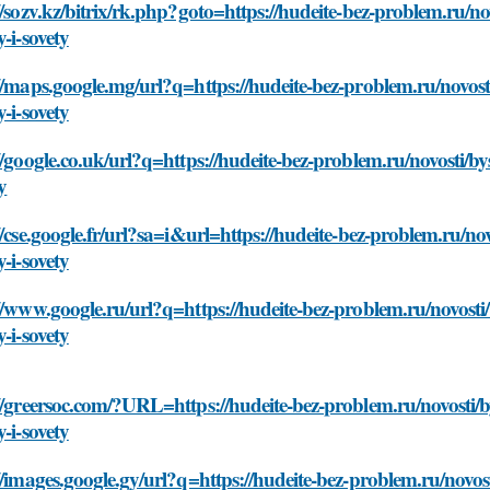
//sozv.kz/bitrix/rk.php?goto=https://hudeite-bez-problem.ru/n
y-i-sovety
//maps.google.mg/url?q=https://hudeite-bez-problem.ru/novost
y-i-sovety
//google.co.uk/url?q=https://hudeite-bez-problem.ru/novosti/b
y
//cse.google.fr/url?sa=i&url=https://hudeite-bez-problem.ru/no
y-i-sovety
//www.google.ru/url?q=https://hudeite-bez-problem.ru/novosti
y-i-sovety
//greersoc.com/?URL=https://hudeite-bez-problem.ru/novosti/b
y-i-sovety
//images.google.gy/url?q=https://hudeite-bez-problem.ru/novos