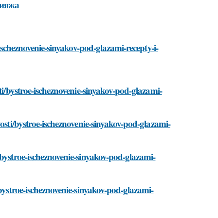
кияжа
-ischeznovenie-sinyakov-pod-glazami-recepty-i-
ti/bystroe-ischeznovenie-sinyakov-pod-glazami-
vosti/bystroe-ischeznovenie-sinyakov-pod-glazami-
/bystroe-ischeznovenie-sinyakov-pod-glazami-
/bystroe-ischeznovenie-sinyakov-pod-glazami-