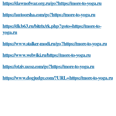
https://dawnofwar.org.ru/go?https://more-to-yoga.ru
https://autoorsha.com/go?https://more-to-yoga.ru
https://dkb63.ru/bitrix/rk.php?goto=https://more-to-
yoga.ru
https://www.stalker-modi.ru/go?https://more-to-yoga.ru
https://www.webviki.ru/https://more-to-yoga.ru
https://otziv.ucoz.com/go?https://more-to-yoga.ru
https://www.dogjudge.com/?URL=https://more-to-yoga.ru