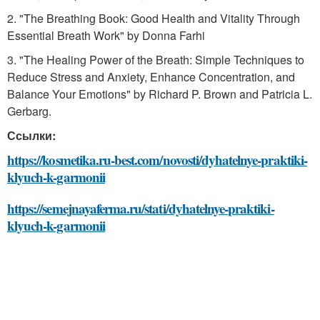
2. "The Breathing Book: Good Health and Vitality Through
Essential Breath Work" by Donna Farhi
3. "The Healing Power of the Breath: Simple Techniques to
Reduce Stress and Anxiety, Enhance Concentration, and
Balance Your Emotions" by Richard P. Brown and Patricia L.
Gerbarg.
Ссылки:
https://kosmetika.ru-best.com/novosti/dyhatelnye-praktiki-
klyuch-k-garmonii
https://semejnayaferma.ru/stati/dyhatelnye-praktiki-
klyuch-k-garmonii