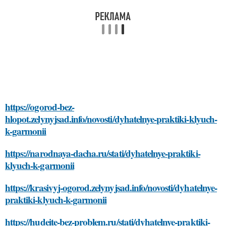
https://ogorod-bez-
hlopot.zelynyjsad.info/novosti/dyhatelnye-praktiki-klyuch-
k-garmonii
https://narodnaya-dacha.ru/stati/dyhatelnye-praktiki-
klyuch-k-garmonii
https://krasivyj-ogorod.zelynyjsad.info/novosti/dyhatelnye-
praktiki-klyuch-k-garmonii
https://hudeite-bez-problem.ru/stati/dyhatelnye-praktiki-