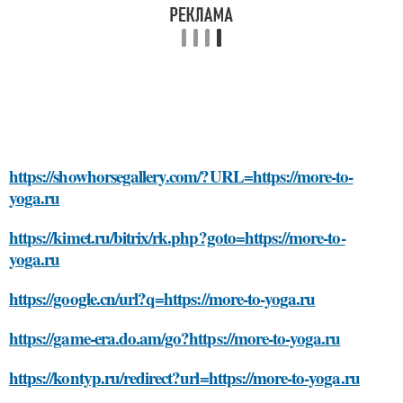
https://showhorsegallery.com/?URL=https://more-to-
yoga.ru
https://kimet.ru/bitrix/rk.php?goto=https://more-to-
yoga.ru
https://google.cn/url?q=https://more-to-yoga.ru
https://game-era.do.am/go?https://more-to-yoga.ru
https://kontyp.ru/redirect?url=https://more-to-yoga.ru