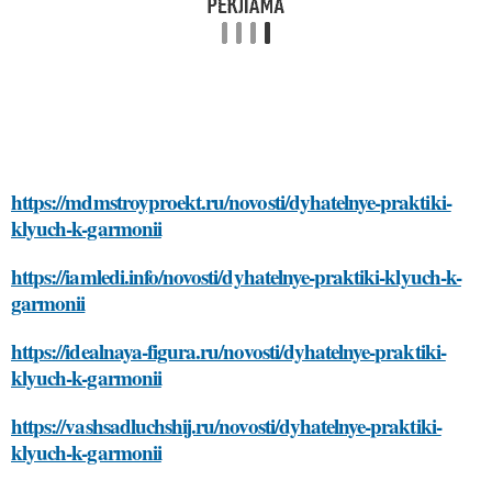
https://mdmstroyproekt.ru/novosti/dyhatelnye-praktiki-
klyuch-k-garmonii
https://iamledi.info/novosti/dyhatelnye-praktiki-klyuch-k-
garmonii
https://idealnaya-figura.ru/novosti/dyhatelnye-praktiki-
klyuch-k-garmonii
https://vashsadluchshij.ru/novosti/dyhatelnye-praktiki-
klyuch-k-garmonii