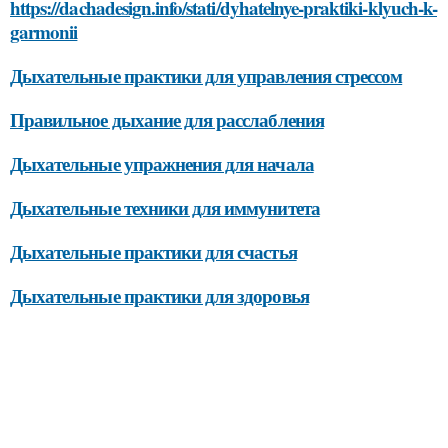
https://dachadesign.info/stati/dyhatelnye-praktiki-klyuch-k-
garmonii
Дыхательные практики для управления стрессом
Правильное дыхание для расслабления
Дыхательные упражнения для начала
Дыхательные техники для иммунитета
Дыхательные практики для счастья
Дыхательные практики для здоровья