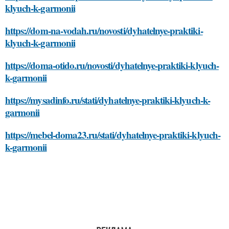
klyuch-k-garmonii
https://dom-na-vodah.ru/novosti/dyhatelnye-praktiki-
klyuch-k-garmonii
https://doma-otido.ru/novosti/dyhatelnye-praktiki-klyuch-
k-garmonii
https://mysadinfo.ru/stati/dyhatelnye-praktiki-klyuch-k-
garmonii
https://mebel-doma23.ru/stati/dyhatelnye-praktiki-klyuch-
k-garmonii