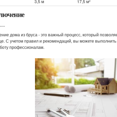
3,5 м
17,5 м²
лючение
----
ение дома из бруса - это важный процесс, который позвол
е. С учетом правил и рекомендаций, вы можете выполнить
аботу профессионалам.