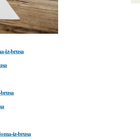
ma-iz-brusa
usa
-brusa
sa
-doma-iz-brusa