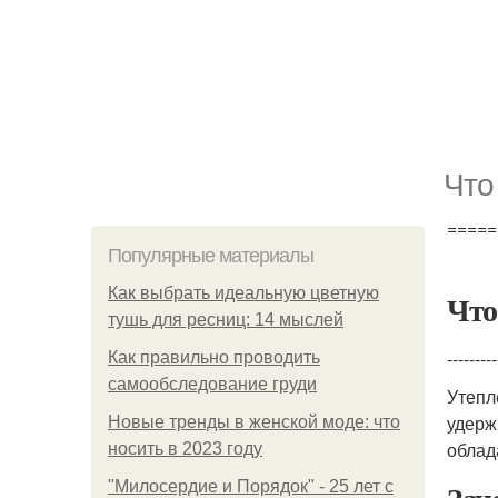
Что
=====
Популярные материалы
Как выбрать идеальную цветную
Чт
тушь для ресниц: 14 мыслей
---------
Как правильно проводить
самообследование груди
Утепл
удерж
Новые тренды в женской моде: что
облад
носить в 2023 году
"Милосердие и Порядок" - 25 лет с