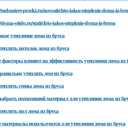
//mdmstroyproekt.ru/novosti/chto-takoe-uteplenie-doma-iz-br
//doma-otido.ru/stati/chto-takoe-uteplenie-doma-iz-brusa
акое утепление дома из бруса
теплять потолок дома из бруса
 факторы влияют на эффективность утепления дома из 
равильно утеплять дом из бруса
теплять стены дома из бруса
ыбрать подходящий материал для утепления дома из бр
теплять пол дома из бруса
 материалы используются для утепления дома из бруса