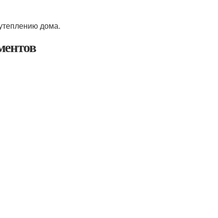
 утеплению дома.
ментов