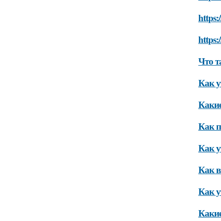
https:
https:
Что т
Как у
Какие
Как п
Как у
Как в
Как у
Какие