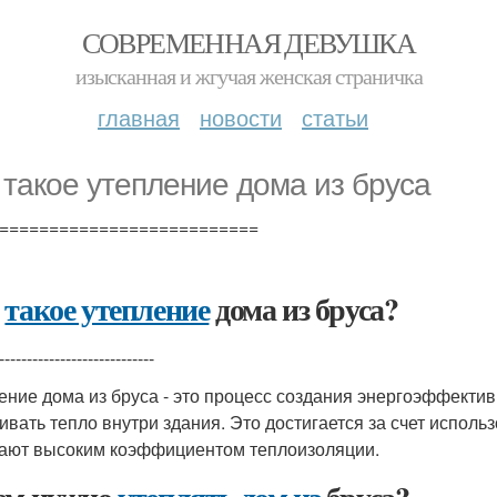
СОВРЕМЕННАЯ ДЕВУШКА
изысканная и жгучая женская страничка
главная
новости
статьи
 такое утепление дома из бруса
==========================
о
такое утепление
дома из бруса?
----------------------------
ение дома из бруса - это процесс создания энергоэффектив
ивать тепло внутри здания. Это достигается за счет испол
ают высоким коэффициентом теплоизоляции.