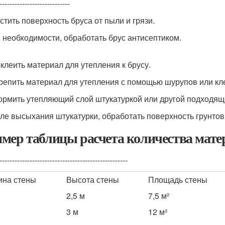
----------------------------
истить поверхность бруса от пыли и грязи.
и необходимости, обработать брус антисептиком.
иклеить материал для утепления к брусу.
крепить материал для утепления с помощью шурупов или кл
ормить утепляющий слой штукатуркой или другой подходящ
сле высыхания штукатурки, обработать поверхность грунтов
мер таблицы расчета количества мате
---------------------------------------------------
на стены
Высота стены
Площадь стены
2,5 м
7,5 м²
3 м
12 м²