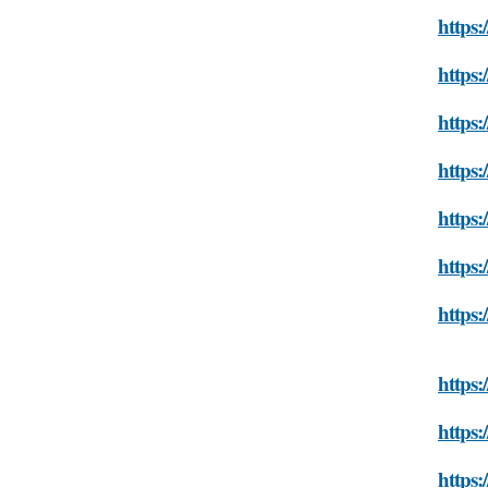
https:
https:
https:
https:
https:
https:
https:
https:
https:
https: