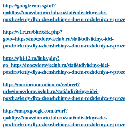
https://google.com.sg/url?
q=https://moezdorovieclub.ru/stati/udivitelnye-idei-
pozdravleniy-dlya-zhenshchiny-s-dnem-rozhdeniya-v-proze
https://v1rt.ru/bitrix/rk.php?
goto=https://moezdorovieclub.ru/stati/udivitelnye-idei-
pozdravleniy-dlya-zhenshchiny-s-dnem-rozhdeniya-v-proze
https://gbi-12.ru/links.php?
go=https://moezdorovieclub.ru/stati/udivitelnye-idei-
pozdravleniy-dlya-zhenshchiny-s-dnem-rozhdeniya-v-proze
https://marineinnovation.ru/redirect?
url=//moezdorovieclub.ru/stati/udivitelnye-idei-
pozdravleniy-dlya-zhenshchiny-s-dnem-rozhdeniya-v-proze
https://maps.google.com.tr/url?
q=https://moezdorovieclub.ru/stati/udivitelnye-idei-
pozdravleniy-dlya-zhenshchiny-s-dnem-rozhdeniya-v-proze