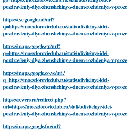
pozdravleniy-dlya-zhenshchiny-s-dnem-rozhdeniya-v-proze
https://cse.google.ad/url?
q=https://moezdorovieclub.ru/stati/udivitelnye-idei-
pozdravleniy-dlya-zhenshchiny-s-dnem-rozhdeniya-v-proze
https://maps.google.gp/url?
q=https://moezdorovieclub.ru/stati/udivitelnye-idei-
pozdravleniy-dlya-zhenshchiny-s-dnem-rozhdeniya-v-proze
https://maps.google.co.ve/url?
q=https://moezdorovieclub.ru/stati/udivitelnye-idei-
pozdravleniy-dlya-zhenshchiny-s-dnem-rozhdeniya-v-proze
https://rewers.ru/redirect.php?
url=https://moezdorovieclub.ru/stati/udivitelnye-idei-
pozdravleniy-dlya-zhenshchiny-s-dnem-rozhdeniya-v-proze
https://maps.google.fm/url?