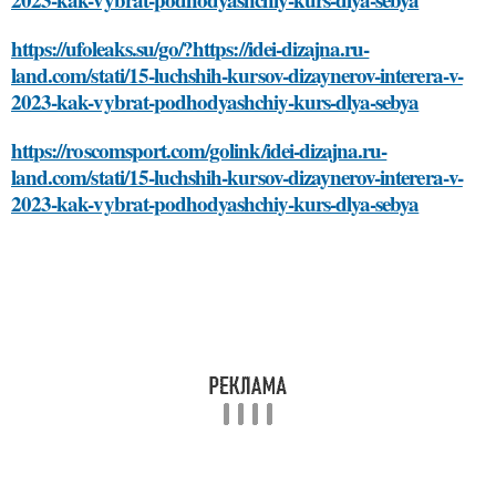
https://ufoleaks.su/go/?https://idei-dizajna.ru-
land.com/stati/15-luchshih-kursov-dizaynerov-interera-v-
2023-kak-vybrat-podhodyashchiy-kurs-dlya-sebya
https://roscomsport.com/golink/idei-dizajna.ru-
land.com/stati/15-luchshih-kursov-dizaynerov-interera-v-
2023-kak-vybrat-podhodyashchiy-kurs-dlya-sebya