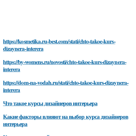
https://kosmetika.ru-best.com/stati/chto-takoe-kurs-
dizaynera-interera
https://by-womens.ru/novosti/chto-takoe-kurs-dizaynera-
interera
https://dom-na-vodah.ru/stati/chto-takoe-kurs-dizaynera-
interera
Что такое курсы дизайнеров интерьера
Какие факторы влияют на выбор курса дизайнеров
интерьера