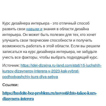
Курс дизайнера интерьера - это отличный способ
развить свои
навыки и
знания в области дизайна
интерьера. Он может быть полезен для тех, кто хочет
улучшить свои творческие способности и получить
возможность работать в этой области. Если вы решили
записаться на курс дизайнера интерьера, не забудьте
учесть все факторы, чтобы выбрать подходящий курс.
Источник:
https://idei-dizajna.ru-land.com/stati/15-luchshih-
kursov-dizaynerov-interera-v-2023-kak-vybrat-
podhodyashchiy-kurs-dlya-sebya
Ссылки:
https://hudeite-bez-problem.ru/novosti/chto-takoe-kurs-
dizaynera-interera