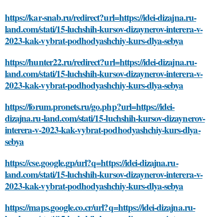
https://kar-snab.ru/redirect?url=https://idei-dizajna.ru-
land.com/stati/15-luchshih-kursov-dizaynerov-interera-v-
2023-kak-vybrat-podhodyashchiy-kurs-dlya-sebya
https://hunter22.ru/redirect?url=https://idei-dizajna.ru-
land.com/stati/15-luchshih-kursov-dizaynerov-interera-v-
2023-kak-vybrat-podhodyashchiy-kurs-dlya-sebya
https://forum.pronets.ru/go.php?url=https://idei-
dizajna.ru-land.com/stati/15-luchshih-kursov-dizaynerov-
interera-v-2023-kak-vybrat-podhodyashchiy-kurs-dlya-
sebya
https://cse.google.gp/url?q=https://idei-dizajna.ru-
land.com/stati/15-luchshih-kursov-dizaynerov-interera-v-
2023-kak-vybrat-podhodyashchiy-kurs-dlya-sebya
https://maps.google.co.cr/url?q=https://idei-dizajna.ru-