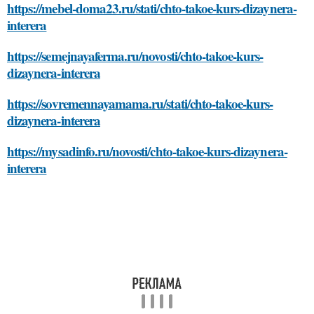
https://mebel-doma23.ru/stati/chto-takoe-kurs-dizaynera-
interera
https://semejnayaferma.ru/novosti/chto-takoe-kurs-
dizaynera-interera
https://sovremennayamama.ru/stati/chto-takoe-kurs-
dizaynera-interera
https://mysadinfo.ru/novosti/chto-takoe-kurs-dizaynera-
interera