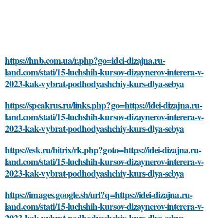
https://hnb.com.ua/r.php?go=idei-dizajna.ru-
land.com/stati/15-luchshih-kursov-dizaynerov-interera-v-
2023-kak-vybrat-podhodyashchiy-kurs-dlya-sebya
https://speakrus.ru/links.php?go=https://idei-dizajna.ru-
land.com/stati/15-luchshih-kursov-dizaynerov-interera-v-
2023-kak-vybrat-podhodyashchiy-kurs-dlya-sebya
https://esk.ru/bitrix/rk.php?goto=https://idei-dizajna.ru-
land.com/stati/15-luchshih-kursov-dizaynerov-interera-v-
2023-kak-vybrat-podhodyashchiy-kurs-dlya-sebya
https://images.google.sh/url?q=https://idei-dizajna.ru-
land.com/stati/15-luchshih-kursov-dizaynerov-interera-v-
2023-kak-vybrat-podhodyashchiy-kurs-dlya-sebya