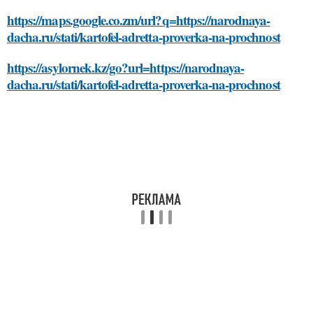
https://maps.google.co.zm/url?q=https://narodnaya-
dacha.ru/stati/kartofel-adretta-proverka-na-prochnost
https://asylornek.kz/go?url=https://narodnaya-
dacha.ru/stati/kartofel-adretta-proverka-na-prochnost