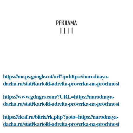
https://maps.google.cat/url?q=https://narodnaya-
dacha.ru/stati/kartofel-adretta-proverka-na-prochnost
https://www.gdngrs.com/?URL=https://narodnaya-
dacha.ru/stati/kartofel-adretta-proverka-na-prochnost
https://eleaf.ru/bitrix/rk.php?goto=https://narodnaya-
dacha.ru/stati/kartofel-adretta-proverka-na-prochnost