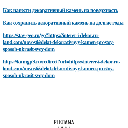
Как нанести декоративный камень на поверхность
Как сохранить декоративный камень на долгие годы
https://stav-geo.ru/go?https://interer-i-dekor.ru-
land.com/novosti/sdelat-dekorativnyy-kamen-prostoy-
sposob-ukrasit-svoy-dom
https://kamgp3.ru/redirect?url=https://interer-i-dekor.ru-
land.com/novosti/sdelat-dekorativnyy-kamen-prostoy-
sposob-ukrasit-svoy-dom