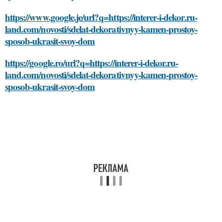
https://www.google.je/url?q=https://interer-i-dekor.ru-
land.com/novosti/sdelat-dekorativnyy-kamen-prostoy-
sposob-ukrasit-svoy-dom
https://google.ro/url?q=https://interer-i-dekor.ru-
land.com/novosti/sdelat-dekorativnyy-kamen-prostoy-
sposob-ukrasit-svoy-dom