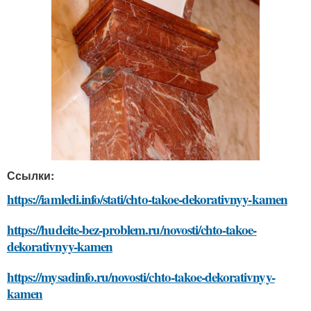
Ссылки:
https://iamledi.info/stati/chto-takoe-dekorativnyy-kamen
https://hudeite-bez-problem.ru/novosti/chto-takoe-
dekorativnyy-kamen
https://mysadinfo.ru/novosti/chto-takoe-dekorativnyy-
kamen