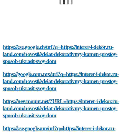
https://cse.google.ch/url?q=https://interer-i-dekor.ru-
land.com/novosti/sdelat-dekorativnyy-kamen-prostoy-
sposob-ukrasit-svoy-dom
https://google.com.mx/url?q=https://interer-i-dekor.ru-
land.com/novosti/sdelat-dekorativnyy-kamen-prostoy-
sposob-ukrasit-svoy-dom
https://newmount.net/?URL=https://interer-i-dekor.ru-
land.com/novosti/sdelat-dekorativnyy-kamen-prostoy-
sposob-ukrasit-svoy-dom
https://cse.google.am/url?q=https://interer-i-dekor.ru-