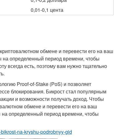
0,01-0,1 цента
а криптовалютном обмене и перевести его на ваш
ы на определенный период времени, чтобы
юту всегда есть, поэтому вам нужно тщательно
ь.
логию Proof-of-Stake (PoS) и позволяет
цессе блокирования. Бикрост стал популярным
закции и возможности получать доход. Чтобы
товалютном обмене и перевести его на ваш
ы на определенный период времени, чтобы
t-bikrost-na-kryshu-podrobnyy-gid