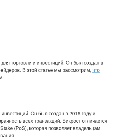
 для торговли и инвестиций. Он был создан в
рейдеров. В этой статье мы рассмотрим,
что
м.
 инвестиций. Он был создан в 2016 году и
зрачность всех транзакций. Бикрост отличается
f-Stake (PoS), которая позволяет владельцам
ования.