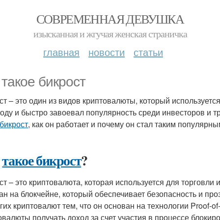
СОВРЕМЕННАЯ ДЕВУШКА
изысканная и жгучая женская страничка
главная
новости
статьи
 такое бикрост
ст – это один из видов криптовалюты, который используется
году и быстро завоевал популярность среди инвесторов и т
 бикрост
, как он работает и почему он стал таким популярны
о
такое бикрост
?
ст – это криптовалюта, которая используется для торговли и
ан на блокчейне, который обеспечивает безопасность и про
угих криптовалют тем, что он основан на технологии Proof-o
овалюты получать доход за счет участия в процессе блокир