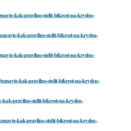
nayte-kak-pravilno-stelit-bikrost-na-kryshu-
uznayte-kak-pravilno-stelit-bikrost-na-kryshu-
znayte-kak-pravilno-stelit-bikrost-na-kryshu-
uznayte-kak-pravilno-stelit-bikrost-na-kryshu-
e-kak-pravilno-stelit-bikrost-na-kryshu-
znayte-kak-pravilno-stelit-bikrost-na-kryshu-