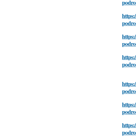
podro
https:
podro
https:
podro
https:
podro
https:
podro
https:
podro
https:
podro