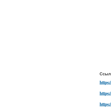
Ссыл
https:
https:
https: