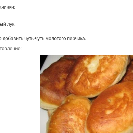
ачинки:
ый лук.
 добавить чуть-чуть молотого перчика.
товление: