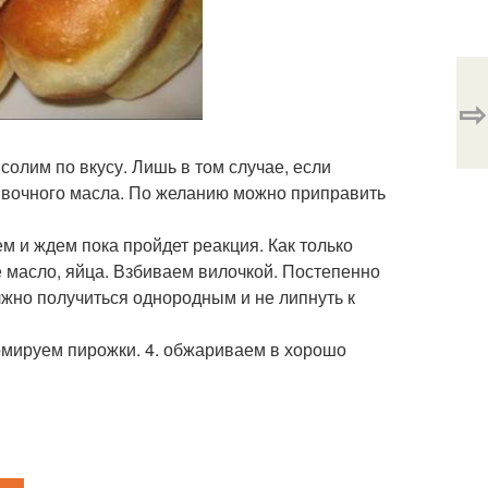
⇨
солим по вкусу. Лишь в том случае, если
ивочного масла. По желанию можно приправить
м и ждем пока пройдет реакция. Как только
е масло, яйца. Взбиваем вилочкой. Постепенно
жно получиться однородным и не липнуть к
ормируем пирожки. 4. обжариваем в хорошо