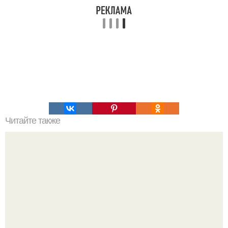
Читайте также
Секретный рецепт от врача (трихолога: