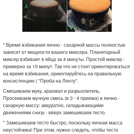
* Время взбивания яично - сахарной массы полностью
зависит от мощности вашего миксера. Планетарный
миксер взбивает 4 яйца за 4 минуты. Простой миксер -
примерно за 10 минут. Так что не стоит ориентироваться
на время взбивания, ориентируйтесь на правильную
консистенцию ( "Проба на Ленту".
Смешиваем муку, крахмал и разрыхлитель.
Просеиваем мучную смесь (в 3 - 4 приема) в яично -
сахарную массу: аккуратно, складывающими
движениями снизу - вверх замешиваем тесто.
* Замешиваем тесто быстро, поскольку яичная масса
неустойчива! При этом, нужно следить, чтобы тесто