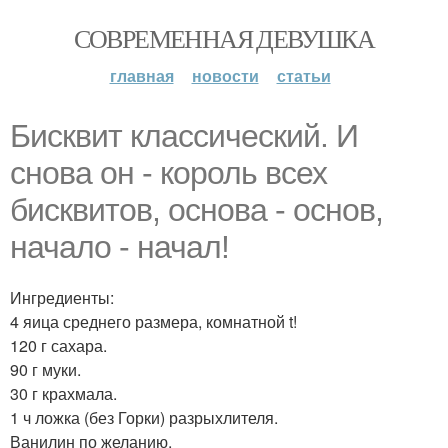
СОВРЕМЕННАЯ ДЕВУШКА
главная
новости
статьи
Бисквит классический. И
снова он - король всех
бисквитов, основа - основ,
начало - начал!
Ингредиенты:
4 яица среднего размера, комнатной t!
120 г сахара.
90 г муки.
30 г крахмала.
1 ч ложка (без Горки) разрыхлителя.
Ванилин по желанию.