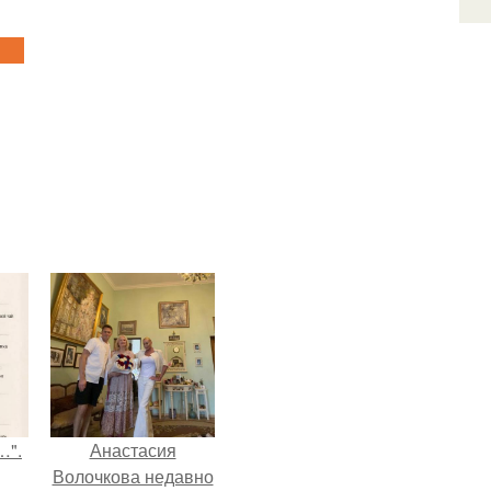
…".
Анастасия
Волочкова недавно