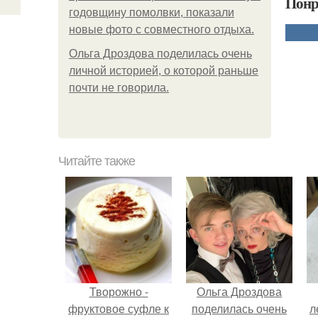
Понр
годовщину помолвки, показали
новые фото с совместного отдыха.
Ольга Дроздова поделилась очень
личной историей, о которой раньше
почти не говорила.
Читайте также
Творожно -
Ольга Дроздова
фруктовое суфле к
поделилась очень
л