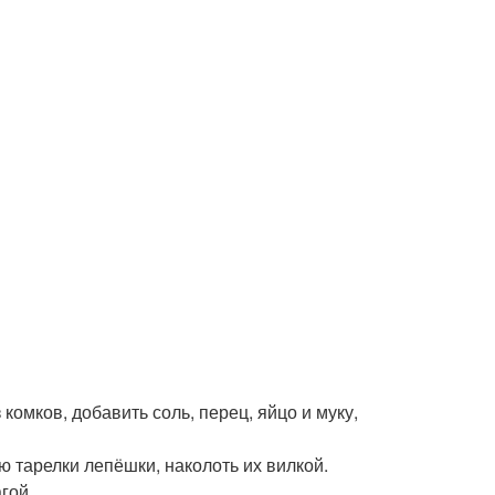
комков, добавить соль, перец, яйцо и муку,
ю тарелки лепёшки, наколоть их вилкой.
гой.